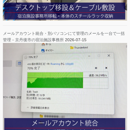
メールアカウント統合・別パソコンにて管理のメールを一台で一括
管理－京丹後市の宿泊施設事務所
2026-07-15