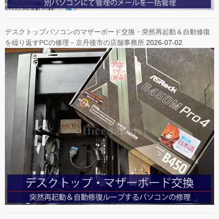
デスクトップパソコンのマザーボード交換・突然再起動＆自動修復
を繰り返すPCの修理－京丹後市の店舗事務所
2026-07-02