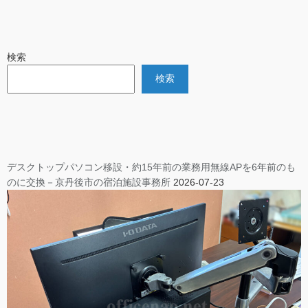
検索
検索
デスクトップパソコン移設・約15年前の業務用無線APを6年前のも
のに交換－京丹後市の宿泊施設事務所
2026-07-23