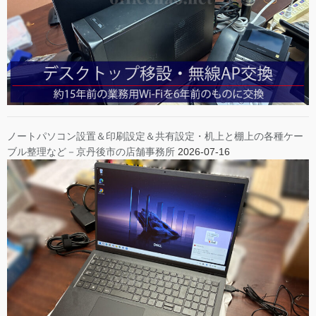
ノートパソコン設置＆印刷設定＆共有設定・机上と棚上の各種ケー
ブル整理など－京丹後市の店舗事務所
2026-07-16