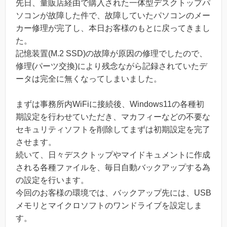
先日、量販店経由で購入された一体型デスクトップパ
ソコンが故障した件で、故障していたパソコンのメー
カー修理が完了し、本日お客様のもとに戻ってきまし
た。
記憶装置(M.2 SSD)の故障が原因の修理でしたので、
修理(パーツ交換)により残念ながら記録されていたデ
ータは完全に無くなってしまいました。
まずは事務所内WiFiに接続後、Windows11の各種初
期設定を行わせていただき、マカフィーなどの不要な
セキュリティソフトを削除してまずは初期設定を完了
させます。
続いて、日々デスクトップやマイドキュメントに作成
される各種ファイルを、毎日自動バックアップする為
の設定を行います。
今回のお客様の環境では、バックアップ先には、USB
メモリとマイクロソフトのワンドライブを設定しま
す。