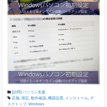
[訪問] パソコン支援
店舗
,
測定
,
動作確認
,
機器設置
,
インストール
,
デ
スクトップ
,
Windows