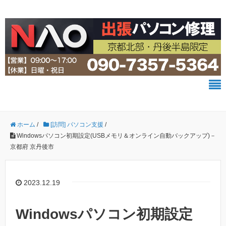
ホーム
/
[訪問] パソコン支援
/
Windowsパソコン初期設定(USBメモリ＆オンライン自動バックアップ)－
京都府 京丹後市
2023.12.19
Windowsパソコン初期設定