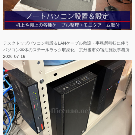
デスクトップパソコン移設＆LANケーブル敷設・事務所移転に伴う
パソコン本体のスチールラック収納化－京丹後市の宿泊施設事務所
2026-07-16