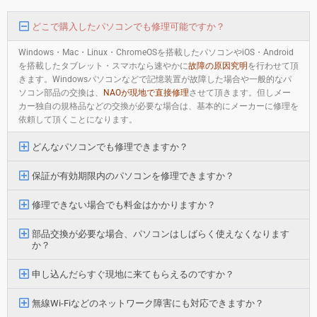
どこで購入したパソコンでも修理可能ですか？
Windows・Mac・Linux・ChromeOSを搭載したパソコンやiOS・Android
を搭載したタブレット・スマホなら速やかに
故障の原因究明
を行わせて頂
きます。Windowsパソコンなどで記憶装置が故障した場合や一般的なパ
ソコン部品の交換は、
NAOが現地で直接修理
させて頂きます。但しメー
カー独自の規格品などの交換が必要な場合は、基本的にメーカーに修理を
依頼して頂くことになります。
どんなパソコンでも修理できますか？
保証が有効期限内のパソコンを修理できますか？
修理できない場合でも料金はかかりますか？
部品交換が必要な場合、パソコンはしばらく使えなくなります
か？
申し込んだらすぐ現地に来てもらえるのですか？
無線Wi-Fiなどのネットワーク障害にも対応できますか？