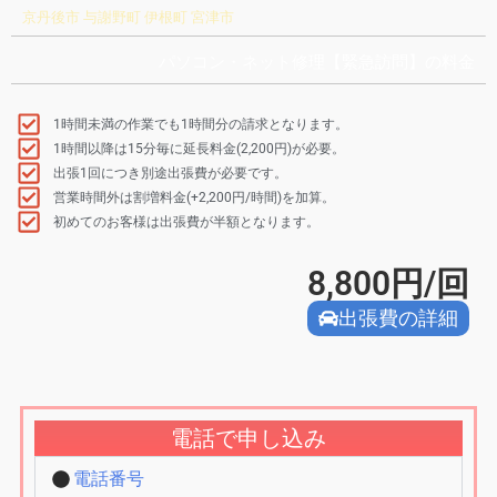
京丹後市 与謝野町 伊根町 宮津市
パソコン・ネット修理【緊急訪問】の料金
1時間未満の作業でも1時間分の請求となります。
1時間以降は15分毎に延長料金(2,200円)が必要。
出張1回につき別途出張費が必要です。
営業時間外は割増料金(+2,200円/時間)を加算。
初めてのお客様は出張費が半額となります。
8,800
円/回
出張費の詳細
電話で申し込み
電話番号