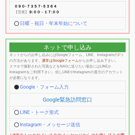
０９０-７３５７-５３６４
【営業】
９:００
－
１７:００
日曜・祝日・年末年始について
ネットで申し込み
ネットからのお申し込みにはGoogleフォーム、LINE、Instagramの3つ
の方法があります。
通常はGoogleフォーム
からお申し込み下さい。
スマホで撮影された写真などをNAOに送りたい場合にはLINEか
Instagramをご利用下さい。但しLINEやInstagramの貴方のアカウント
が必要になります。
Google・フォーム入力
Google緊急訪問窓口
LINE・トーク形式
Instagram・メッセージ送信