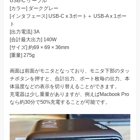
USB-C ケーブル
[カラー] ダークグレー
[インタフェース] USB-C x 3ポート＋ USB-A x 1ポー
ト
[出力電流] 3A
[合計最大出力] 140W
[サイズ] 約69 × 69 × 36mm
[重量] 275g
画面は前面がモニタとなっており、モニタ下部のタッ
チボタンを押すと、合計出力、ポート枚毎の出力、本
体温度などの表示を切り替えることができます。
充電器は少し重量がありますが、例えばMacbook Pro
なら約30分で50%充電することが可能です。