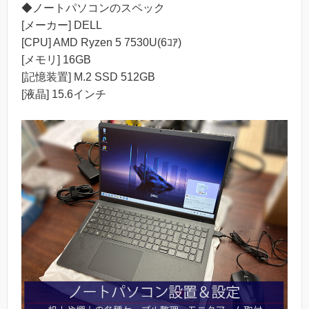
◆ノートパソコンのスペック
[メーカー] DELL
[CPU] AMD Ryzen 5 7530U(6ｺｱ)
[メモリ] 16GB
[記憶装置] M.2 SSD 512GB
[液晶] 15.6インチ