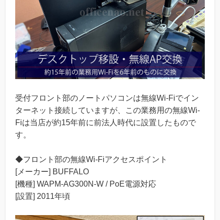
受付フロント部のノートパソコンは無線Wi-Fiでイン
ターネット接続していますが、この業務用の無線Wi-
Fiは当店が約15年前に前法人時代に設置したもので
す。
◆フロント部の無線Wi-Fiアクセスポイント
[メーカー] BUFFALO
[機種] WAPM-AG300N-W / PoE電源対応
[設置] 2011年頃