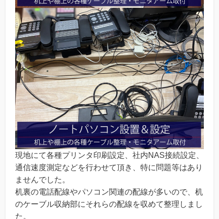
現地にて各種プリンタ印刷設定、社内NAS接続設定、
通信速度測定などを行わせて頂き、特に問題等はあり
ませんでした。
机裏の電話配線やパソコン関連の配線が多いので、机
のケーブル収納部にそれらの配線を収めて整理しまし
た。