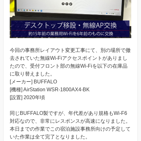
今回の事務所レイアウト変更工事にて、別の場所で撤
去されていた無線Wi-Fiアクセスポイントがありまし
たので、受付フロント部の無線Wi-Fiを以下の在庫品
に取り替えました。
[メーカー] BUFFALO
[機種] AirStation WSR-1800AX4-BK
[設置] 2020年頃
同じBUFFALO製ですが、年代差があり規格もWi-F6
対応なので、非常にレスポンスが高速になりました。
本日までの作業でこの宿泊施設事務所向けの予定して
いた作業は全て完了となりました。