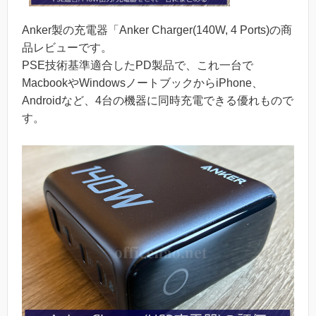
Anker製の充電器「Anker Charger(140W, 4 Ports)の商
品レビューです。
PSE技術基準適合したPD製品で、これ一台で
MacbookやWindowsノートブックからiPhone、
Androidなど、4台の機器に同時充電できる優れもので
す。