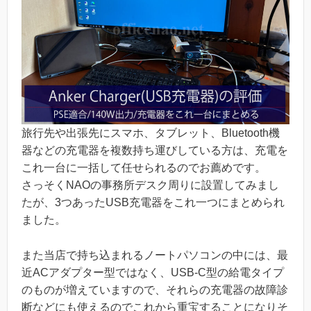
旅行先や出張先にスマホ、タブレット、Bluetooth機
器などの充電器を複数持ち運びしている方は、充電を
これ一台に一括して任せられるのでお薦めです。
さっそくNAOの事務所デスク周りに設置してみまし
たが、3つあったUSB充電器をこれ一つにまとめられ
ました。
また当店で持ち込まれるノートパソコンの中には、最
近ACアダプター型ではなく、USB-C型の給電タイプ
のものが増えていますので、それらの充電器の故障診
断などにも使えるのでこれから重宝することになりそ