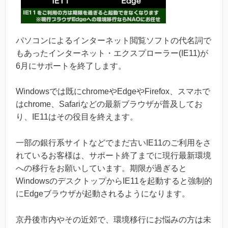
パソコンによるインターネット閲覧ソフトの代名詞で
もあったインターネット・エクスプローラー(IE11)が
6月にサポートを終了します。
Windowsでは既にchromeやEdgeやFirefox、スマホで
はchrome、Safariなどの最新ブラウザが普及してお
り、IE11はその役目を終えます。
一部の銀行系サイトなどでまだ古いIE11のご利用をさ
れているお客様は、サポート終了までに現行最新環境
への移行をお願いしています。期限が過ぎると
WindowsのデスクトップからIE11を起動すると強制的
にEdgeブラウザが起動されるようになります。
京丹後市内やその近郊で、環境移行にお悩みの方は未