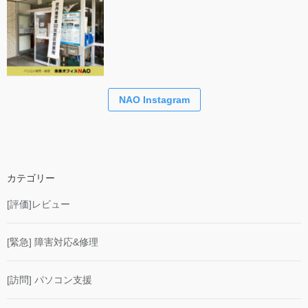
NAO Instagram
カテゴリー
[評価]レビュー
[緊急] 障害対応&修理
[訪問] パソコン支援