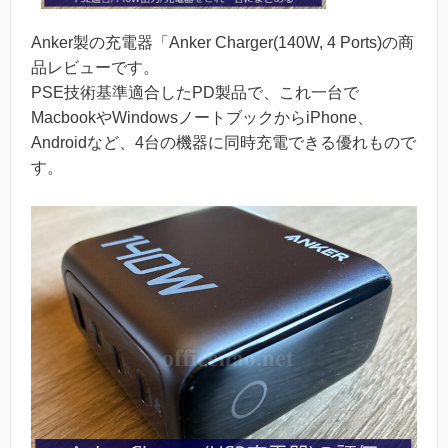
Anker製の充電器「Anker Charger(140W, 4 Ports)の商
品レビューです。
PSE技術基準適合したPD製品で、これ一台で
MacbookやWindowsノートブックからiPhone、
Androidなど、4台の機器に同時充電できる優れもので
す。