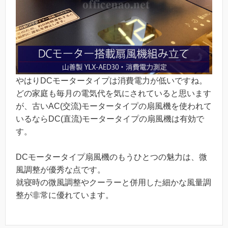
やはりDCモータータイプは消費電力が低いですね。
どの家庭も毎月の電気代を気にされていると思います
が、古いAC(交流)モータータイプの扇風機を使われて
いるならDC(直流)モータータイプの扇風機は有効で
す。
DCモータータイプ扇風機のもうひとつの魅力は、微
風調整が優秀な点です。
就寝時の微風調整やクーラーと併用した細かな風量調
整が非常に優れています。