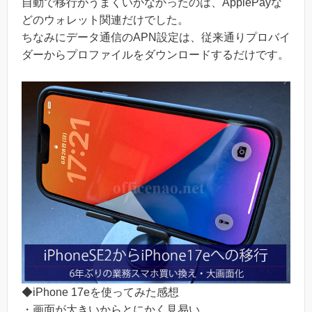
自動で移行がうまくいかなかったのは、ApplePayな
どのウォレット関連だけでした。
ちなみにデータ通信のAPN設定は、従来通りプロバイ
ダーからプロファイルをダウンロードするだけです。
◆iPhone 17eを使ってみた感想
・画面が大きいからとにかく見易い