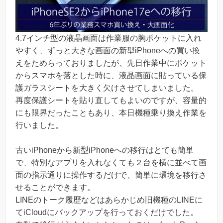
4.7インチ型の液晶画面は作業服の胸ポケットに入れ
やすく、ずっと大きな画面の新型iPhoneへの買い換
えをためらっておりましたが、先日作業中にポケット
からスマホを落とした時に、液晶画面に貼っている保
護ガラスシートを大きく欠けさせてしまいました。
再度保護シートを貼り直してもよいのですが、容量的
にも限界だったこともあり、本日機種乗り換え作業を
行いました。
古いiPhoneから新型iPhoneへの移行はとても簡単
で、特別なアプリを入れなくても２台を横に並べて画
面の指示通りに操作するだけで、簡単に環境を移行さ
せることができます。
LINEのトーク履歴などはあらかじめ旧機種のLINEに
てiCloudにバックアップを行っておくだけでした。