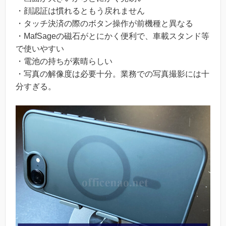
・顔認証は慣れるともう戻れません
・タッチ決済の際のボタン操作が前機種と異なる
・MafSageの磁石がとにかく便利で、車載スタンド等
で使いやすい
・電池の持ちが素晴らしい
・写真の解像度は必要十分。業務での写真撮影には十
分すぎる。