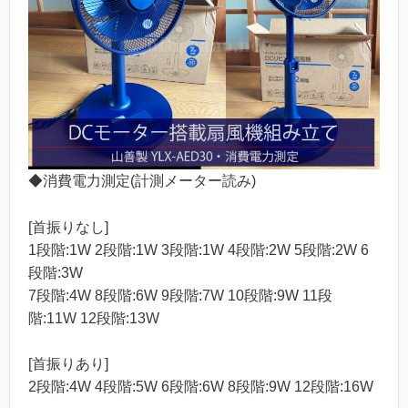
◆消費電力測定(計測メーター読み)
[首振りなし]
1段階:1W 2段階:1W 3段階:1W 4段階:2W 5段階:2W 6
段階:3W
7段階:4W 8段階:6W 9段階:7W 10段階:9W 11段
階:11W 12段階:13W
[首振りあり]
2段階:4W 4段階:5W 6段階:6W 8段階:9W 12段階:16W