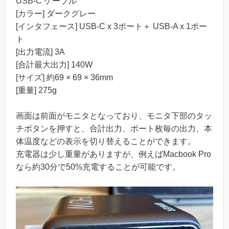
USB-C ケーブル
[カラー] ダークグレー
[インタフェース] USB-C x 3ポート＋ USB-A x 1ポー
ト
[出力電流] 3A
[合計最大出力] 140W
[サイズ] 約69 × 69 × 36mm
[重量] 275g
画面は前面がモニタとなっており、モニタ下部のタッ
チボタンを押すと、合計出力、ポート枚毎の出力、本
体温度などの表示を切り替えることができます。
充電器は少し重量がありますが、例えばMacbook Pro
なら約30分で50%充電することが可能です。