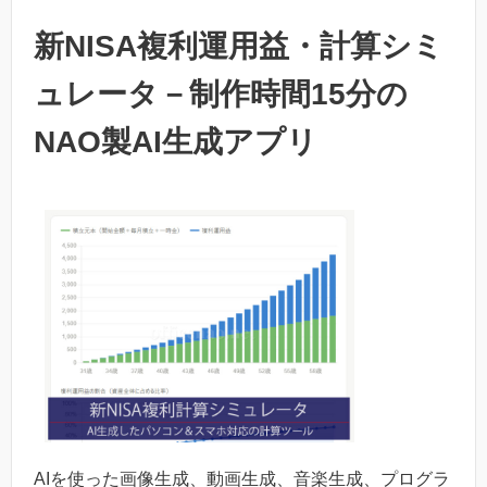
新NISA複利運用益・計算シミ
ュレータ－制作時間15分の
NAO製AI生成アプリ
AIを使った画像生成、動画生成、音楽生成、プログラ