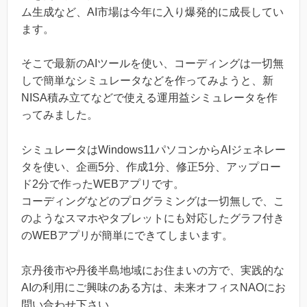
ム生成など、AI市場は今年に入り爆発的に成長してい
ます。
そこで最新のAIツールを使い、コーディングは一切無
しで簡単なシミュレータなどを作ってみようと、新
NISA積み立てなどで使える運用益シミュレータを作
ってみました。
シミュレータはWindows11パソコンからAIジェネレー
タを使い、企画5分、作成1分、修正5分、アップロー
ド2分で作ったWEBアプリです。
コーディングなどのプログラミングは一切無しで、こ
のようなスマホやタブレットにも対応したグラフ付き
のWEBアプリが簡単にできてしまいます。
京丹後市や丹後半島地域にお住まいの方で、実践的な
AIの利用にご興味のある方は、未来オフィスNAOにお
問い合わせ下さい。