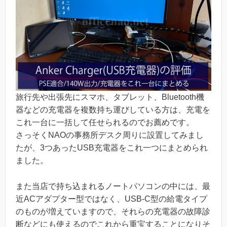
旅行先や出張先にスマホ、タブレット、Bluetooth機
器などの充電器を複数持ち運びしている方は、充電を
これ一台に一括して任せられるのでお薦めです。
さっそくNAOの事務所デスク周りに設置してみまし
たが、3つあったUSB充電器をこれ一つにまとめられ
ました。
また当店で持ち込まれるノートパソコンの中には、最
近ACアダプター型ではなく、USB-C型の給電タイプ
のものが増えていますので、それらの充電器の故障診
断などにも使えるのでこれから重宝することになりそ