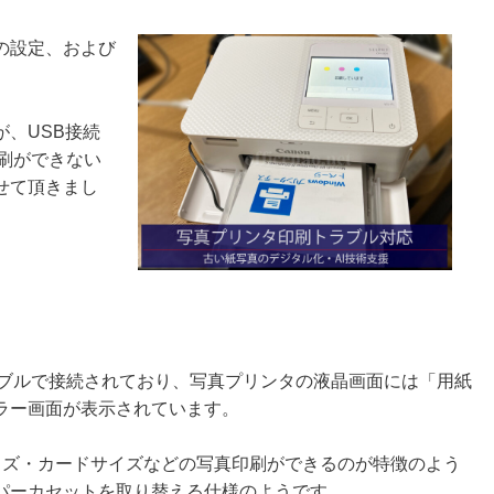
の設定、および
、USB接続
印刷ができない
せて頂きまし
ーブルで接続されており、写真プリンタの液晶画面には「用紙
ラー画面が表示されています。
イズ・カードサイズなどの写真印刷ができるのが特徴のよう
パーカセットを取り替える仕様のようです。