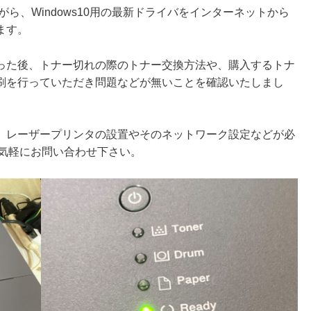
ながら、Windows10用の最新ドライバをインターネットから
ます。
った後、トナー切れの際のトナー交換方法や、購入するトナ
刷を行っていただき問題などが無いことを確認いたしまし
、レーザープリンタの設置やそのネットワーク設定などが必
お気軽にお問い合わせ下さい。