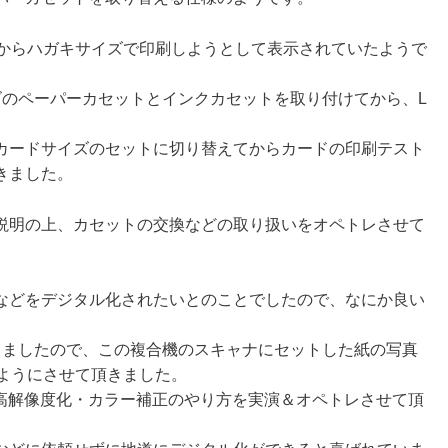
wsからハガキサイズで印刷しようとして表示されていたようで
ズのペーパーカセットとインクカセットを取り付けてから、L
カードサイズのセットに切り替えてからカードの印刷テスト
きました。
説明の上、カセットの交換などの取り扱いをオペトレさせて
などをデジタル化されたいとのことでしたので、なにか良い
りましたので、この複合機のスキャナにセットした紙の写真
るようにさせて頂きました。
る高解像度化・カラー補正のやり方を実演＆オペトレさせて頂