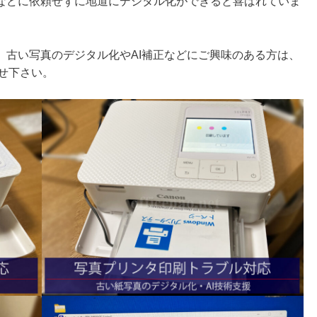
などに依頼せずに地道にデジタル化ができると喜ばれていま
、古い写真のデジタル化やAI補正などにご興味のある方は、
せ下さい。