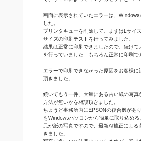
画面に表示されていたエラーは、Windo
した。
プリンタキューを削除して、まずはLサイ
サイズの印刷テストを行ってみました。
結果は正常に印刷できましたので、続けて
を行っていました。もちろん正常に印刷で
エラーで印刷できなかった原因をお客様に
頂きました。
続いてもう一件、大量にある古い紙の写真
方法が無いかを相談頂きました。
ちょうど事務所内にEPSONの複合機があ
をWindowsパソコンから簡単に取り込め
元が紙の写真ですので、最新AI補正によ
きました。