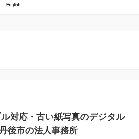
English
ブル対応・古い紙写真のデジタル
京丹後市の法人事務所