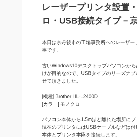
レーザープリンタ設置・Bro
ロ・USB接続タイプ－
本日は京丹後市の工場事務所へのレーザー
事です。
古いWindows10デスクトップパソコンか
けが目的なので、USBタイプのリーズナブ
せて頂きました。
[機種] Brother HL-L2400D
[カラー] モノクロ
パソコン本体から1.5mほど離れた場所に
現在のプリンタにはUSBケーブルなどは付
本体とプリンタ本隊を接続します。