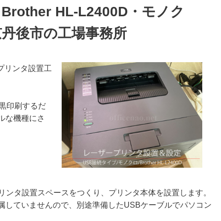
ther HL-L2400D・モノク
京丹後市の工場事務所
プリンタ設置工
ら黒印刷するだ
ルな機種にさ
プリンタ設置スペースをつくり、プリンタ本体を設置します。
属していませんので、別途準備したUSBケーブルでパソコン