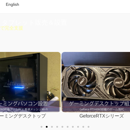
English
・タブレット販売＆設置
で完全支援
GeforceRTXシリーズ
人気タブレットiPad