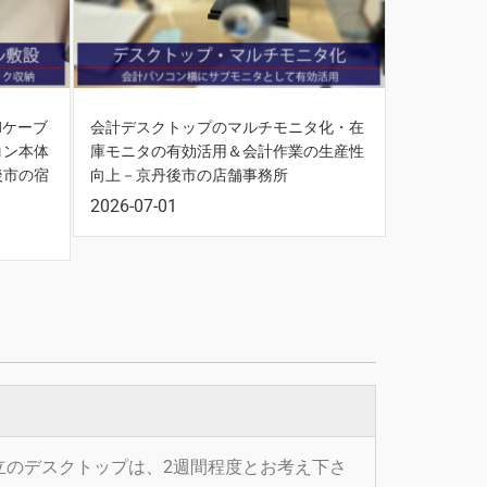
Nケーブ
会計デスクトップのマルチモニタ化・在
コン本体
庫モニタの有効活用＆会計作業の生産性
後市の宿
向上－京丹後市の店舗事務所
2026-07-01
立のデスクトップは、2週間程度とお考え下さ