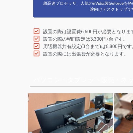
超高速プロセッサ、人気のnVidia製Geforce
途向けデスクトップで
設置の際は設置費6,600円が必要となりま
設置の際のWiFi設定は3,300円/台です。
周辺機器共有設定(3台まで)は8,800円です
設置の際には出張費が必要となります。
パソコン・タブレット販売・ネ