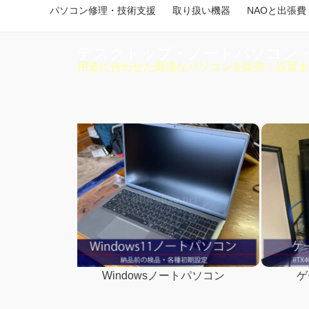
パソコン修理・技術支援
取り扱い機器
NAOと出張費
デスクトップ・ノートパソコン
用途に合わせた最適なパソコンを販売・設置ま
トパソコン
ゲーミングデスクトップ