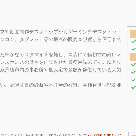
ップや動画制作デスクトップからゲーミングデスクトッ
ソコン、タブレット等の機器の販売＆設置から保守まで
た細かなカスタマイズを施し、当店にて信頼性の高いメ
レスポンスの良さを両立させた業務用端末です。ゆとり
京丹後市内の事務所や個人宅で多数が稼働している人気
行い、記憶装置の診断や不具合の有無、各種速度性能を測
ズ
コンを組み上げます。旅館や民宿などの
宿泊施設向け管