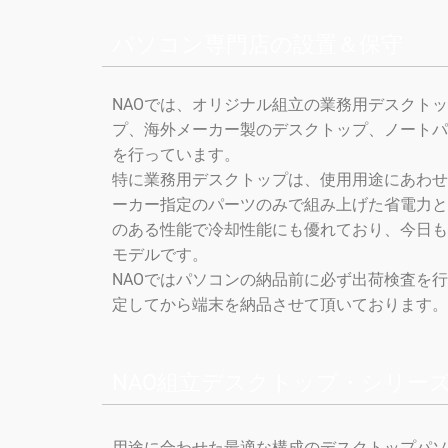
パソコン専門店の設置＆保守
NAOでは、オリジナル組立の業務用デスクト
プ、海外メーカー製のデスクトップ、ノートパ
を行っています。
特に業務用デスクトップは、使用用途にあわせ
ーカー指定のパーツのみで組み上げた省電力と
のある性能で冷却性能にも優れており、今日も
モデルです。
NAOではパソコンの納品前に必ず出荷検査を
定してから端末を納品させて頂いております。
NAO組立デスクトップ・シリー
用途に合わせた最適な構成のデスクトップパソ