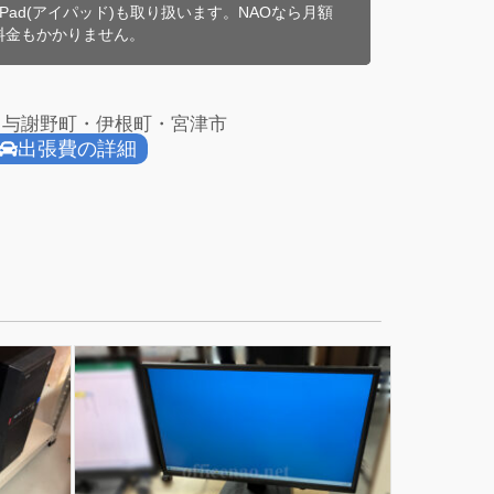
iPad(アイパッド)も取り扱います。NAOなら月額
料金もかかりません。
・与謝野町・伊根町・宮津市
出張費の詳細