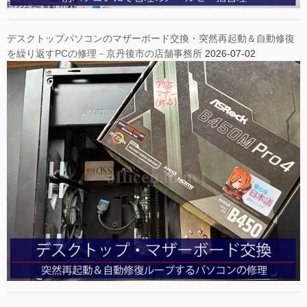
デスクトップパソコンのマザーボード交換・突然再起動＆自動修復
を繰り返すPCの修理－京丹後市の店舗事務所
2026-07-02