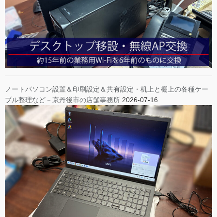
ノートパソコン設置＆印刷設定＆共有設定・机上と棚上の各種ケー
ブル整理など－京丹後市の店舗事務所
2026-07-16