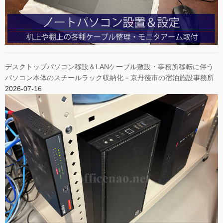
デスクトップパソコン移設＆LANケーブル敷設・事務所移転に伴う
パソコン本体のスチールラック収納化－京丹後市の宿泊施設事務所
2026-07-16