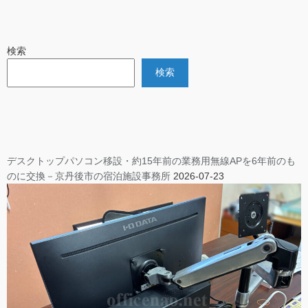
検索
検索
デスクトップパソコン移設・約15年前の業務用無線APを6年前のも
のに交換－京丹後市の宿泊施設事務所
2026-07-23