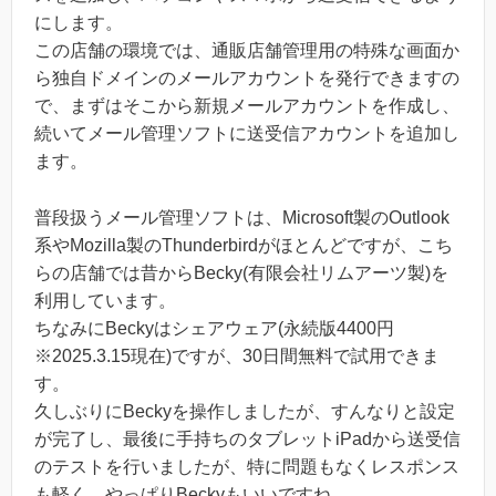
にします。
この店舗の環境では、通販店舗管理用の特殊な画面か
ら独自ドメインのメールアカウントを発行できますの
で、まずはそこから新規メールアカウントを作成し、
続いてメール管理ソフトに送受信アカウントを追加し
ます。
普段扱うメール管理ソフトは、Microsoft製のOutlook
系やMozilla製のThunderbirdがほとんどですが、こち
らの店舗では昔からBecky(有限会社リムアーツ製)を
利用しています。
ちなみにBeckyはシェアウェア(永続版4400円
※2025.3.15現在)ですが、30日間無料で試用できま
す。
久しぶりにBeckyを操作しましたが、すんなりと設定
が完了し、最後に手持ちのタブレットiPadから送受信
のテストを行いましたが、特に問題もなくレスポンス
も軽く、やっぱりBeckyもいいですね。