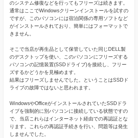
のシステム修復などを行ってもフリーズは続きます。
通常はここでWindowsクリーンインストールを試すの
ですが、このパソコンには宿泊関係の専用ソフトなど
がインストールされており、簡単にはフォーマットで
きません。
そこで当店が再生品として保管していた同じDELL製
のデスクトップを使い、このパソコンにフリーズする
パソコンの記憶装置(SSDドライブ)を接続し、フリー
ズするかどうかを見極めます。
結果はフリーズしませんでした。ということはSSDド
ライブの故障ではないと思われます。
WindowsやOfficeがインストールされていたSSDドラ
イブを強制的に別パソコンに接続している状態ですの
で、当店これらはインターネット経由での再認証とな
ります。これらの再認証手続きを行い、問題等は発生
しませんでした。