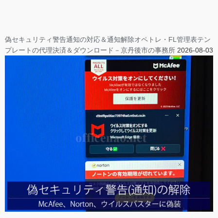
偽セキュリティ警告通知の対応＆通知解除オペトレ・FL管理表テン
プレートの代理決済＆ダウンロード－京丹後市の事務所
2026-08-03