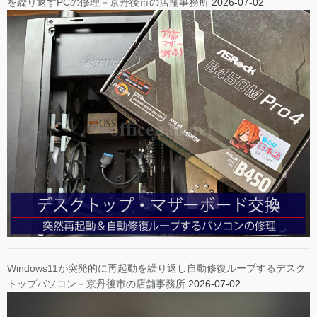
を繰り返すPCの修理－京丹後市の店舗事務所
2026-07-02
Windows11が突発的に再起動を繰り返し自動修復ループするデスク
トップパソコン－京丹後市の店舗事務所
2026-07-02