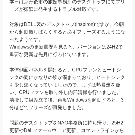
本日は京丹後市の旅館事務所のデスクトップにてフリ
ーズが頻繁に発生するトラブル対応です。
対象はDELL製のデスクトップ(Inspiron)ですが、今朝
から起動後しばらくすると必ずフリーズするようにな
ったようです。
Windowsの更新履歴を見ると、バージョンは24H2で
重要な更新は先月に行われています。
本体側面パネルを開けると、CPUファンとヒートシ
ンクの間にかなりの埃が溜まっており、ヒートシンク
も少し熱くなっていましたので、まずは熱暴走を疑
い、CPUファンを取り外し内部清掃を行いました。
清掃して組み立て後、再度Windowsを起動すると、3
分ほどでフリーズが再発しました。
問題のデスクトップをNAO事務所に持ち帰り、25H2
更新やDellファームウェア更新、コマンドラインから