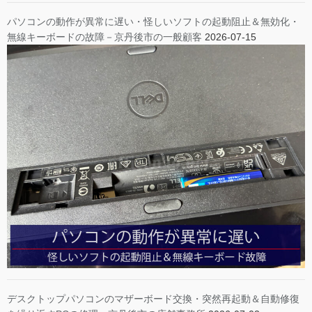
パソコンの動作が異常に遅い・怪しいソフトの起動阻止＆無効化・
無線キーボードの故障－京丹後市の一般顧客
2026-07-15
デスクトップパソコンのマザーボード交換・突然再起動＆自動修復