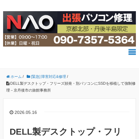
ホーム
/
[緊急] 障害対応&修理
/
DELL製デスクトップ・フリーズ頻発・別パソコンにSSDを移植して強制修
理－京丹後市の旅館事務所
2026.05.16
DELL製デスクトップ・フリ