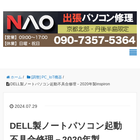
ホーム
/
[調整] PC_IoT機器
/
DELL製ノートパソコン起動不具合修理－2020年製inspiron
2024.07.29
DELL製ノートパソコン起動
不具合修理－2020年製