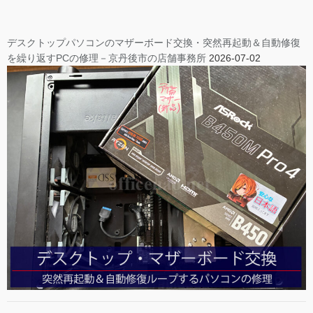
デスクトップパソコンのマザーボード交換・突然再起動＆自動修復
を繰り返すPCの修理－京丹後市の店舗事務所
2026-07-02