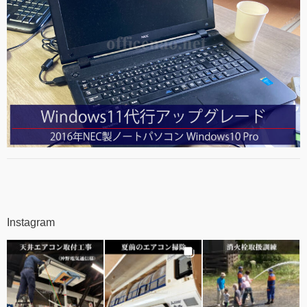
Instagram