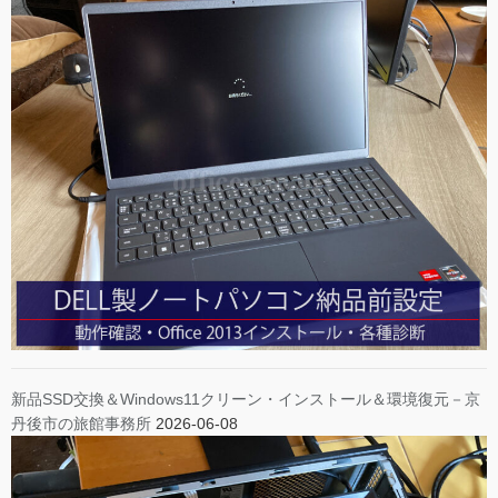
新品SSD交換＆Windows11クリーン・インストール＆環境復元－京
丹後市の旅館事務所
2026-06-08