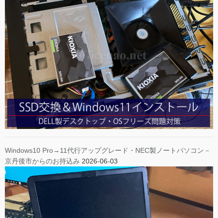
Windows10 Pro→11代行アップグレード・NEC製ノートパソコン－
京丹後市からのお持込み
2026-06-03