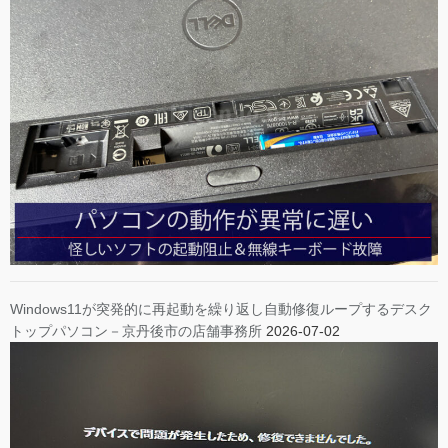
Windows11が突発的に再起動を繰り返し自動修復ループするデスク
トップパソコン－京丹後市の店舗事務所
2026-07-02