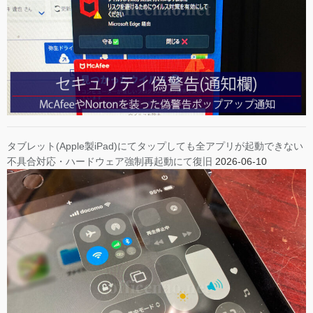
タブレット(Apple製iPad)にてタップしても全アプリが起動できない
不具合対応・ハードウェア強制再起動にて復旧
2026-06-10