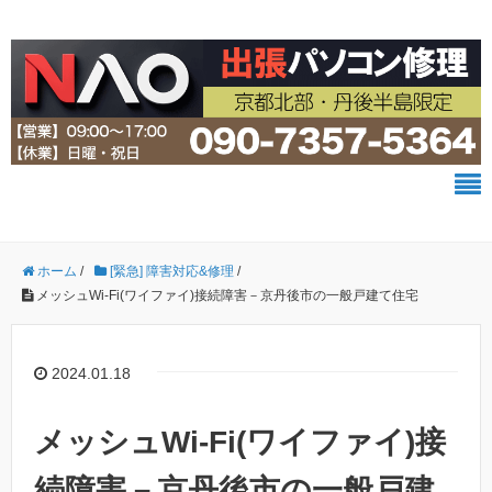
ホーム
/
[緊急] 障害対応&修理
/
メッシュWi-Fi(ワイファイ)接続障害－京丹後市の一般戸建て住宅
2024.01.18
メッシュWi-Fi(ワイファイ)接
続障害－京丹後市の一般戸建