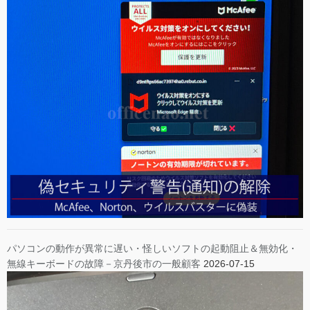
パソコンの動作が異常に遅い・怪しいソフトの起動阻止＆無効化・
無線キーボードの故障－京丹後市の一般顧客
2026-07-15