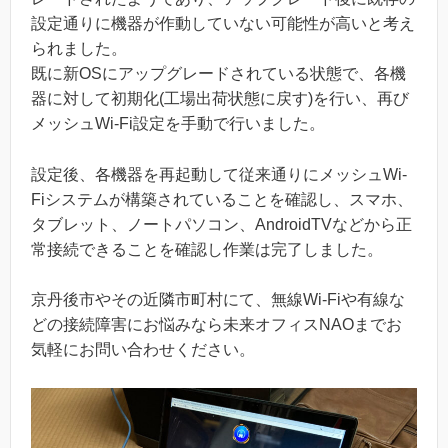
設定通りに機器が作動していない可能性が高いと考え
られました。
既に新OSにアップグレードされている状態で、各機
器に対して初期化(工場出荷状態に戻す)を行い、再び
メッシュWi-Fi設定を手動で行いました。
設定後、各機器を再起動して従来通りにメッシュWi-
Fiシステムが構築されていることを確認し、スマホ、
タブレット、ノートパソコン、AndroidTVなどから正
常接続できることを確認し作業は完了しました。
京丹後市やその近隣市町村にて、無線Wi-Fiや有線な
どの接続障害にお悩みなら未来オフィスNAOまでお
気軽にお問い合わせください。