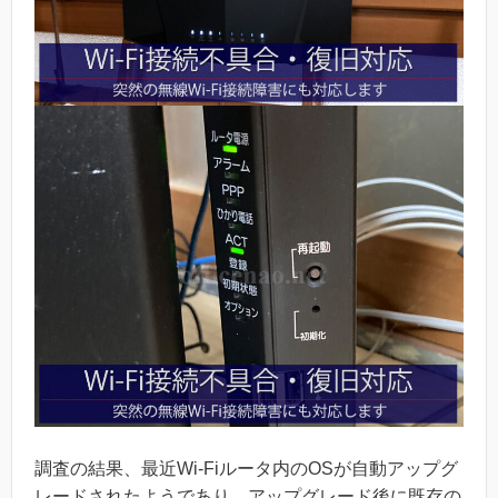
調査の結果、最近Wi-Fiルータ内のOSが自動アップグ
レードされたようであり、アップグレード後に既存の