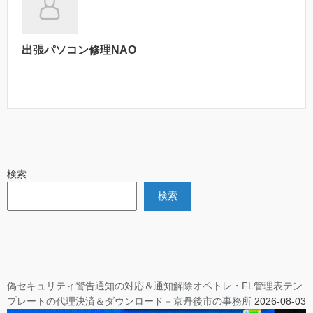
出張パソコン修理NAO
検索
検索
偽セキュリティ警告通知の対応＆通知解除オペトレ・FL管理表テン
プレートの代理決済＆ダウンロード－京丹後市の事務所
2026-08-03