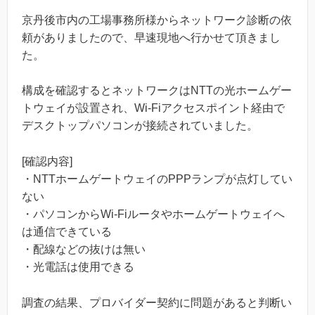
京丹後市内の工場事務所様からネットワーク診断の依
頼がありましたので、早速現地へ行かせて頂きまし
た。
構成を確認するとネットワークはNTTの光ホームゲー
トウェイが設置され、Wi-Fiアクセスポイント経由で
デスクトップパソコンが接続されていました。
[確認内容]
・NTTホームゲートウェイのPPPランプが点灯してい
ない
・パソコンからWi-Fiルータやホームゲートウェイへ
は通信できている
・配線などの抜けは無い
・光電話は使用できる
調査の結果、プロバイダー契約に問題があると判断い