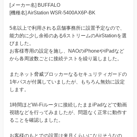
[メーカー名] BUFFALO
[機種名] AirStation WSR-5400AX6P-BK
5名以上で利用される店舗事務所に設置予定なので、
能力的に少し余裕のある6ストリームのAirStationを選
びました。
お客様専用の設定を施し、NAOのiPhoneやiPadなど
から各周波数ごとに接続テストを繰り返しました。
またネット脅威ブロッカーなるセキュリティガードの
1年パスが付属していましたが、もちろん無効に設定
します。
1時間ほどWi-Fiルータに接続したままiPadなどで動画
視聴などを行ってみましたが、問題なく正常に動作す
ることを確認しました。
お客様のもとでの設置は来月くらいになりそうなの