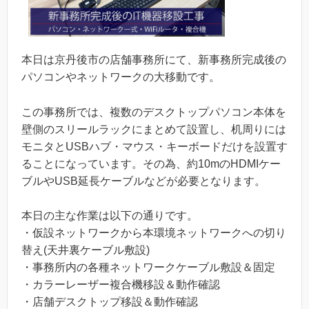
本日は京丹後市の店舗事務所にて、新事務所完成後の
パソコンやネットワークの大移動です。
この事務所では、複数のデスクトップパソコン本体を
壁側のスリールラックにまとめて設置し、机周りには
モニタとUSBハブ・マウス・キーボードだけを設置す
ることになっています。その為、約10mのHDMIケー
ブルやUSB延長ケーブルなどが必要となります。
本日の主な作業は以下の通りです。
・仮設ネットワークから本環境ネットワークへの切り
替え(天井裏ケーブル敷設)
・事務所内の各種ネットワークケーブル敷設＆固定
・カラーレーザー複合機移設＆動作確認
・店舗デスクトップ移設＆動作確認