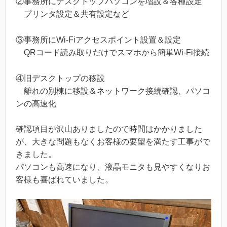
②事務所にデスクトップパソコンを増設＆各種設定
プリンタ設定＆共有設定など
③事務所にWi-Fiアクセスポイント設置＆設定
QRコード読み取りだけでスマホから簡単Wi-Fi接続
④旧デスクトップの移設
離れの別棟に移設＆ネットワーク接続確認、パソコ
ンの高速化
確認項目が沢山ありましたので時間はかかりました
が、大きな問題もなくお客様の要望を満たす工事がで
きました。
パソコンも高速になり、液晶モニタも見やすくなりお
客様も喜ばれていました。