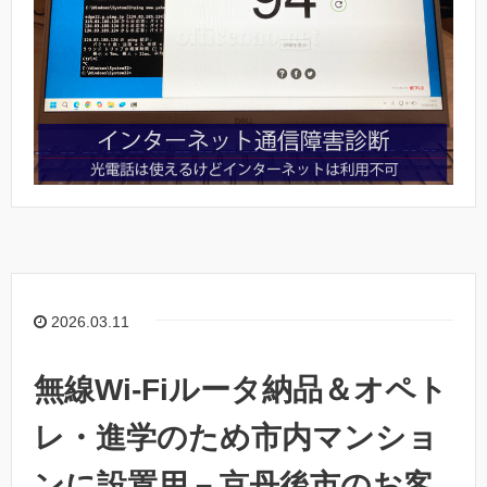
2026.03.11
無線Wi-Fiルータ納品＆オペト
レ・進学のため市内マンショ
ンに設置用－京丹後市のお客