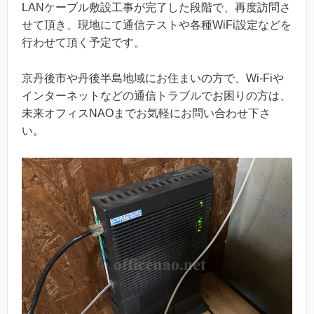
LANケーブル敷設工事が完了した段階で、再度訪問さ
せて頂き、現地にて通信テストや各種WiFi設定などを
行わせて頂く予定です。
京丹後市や丹後半島地域にお住まいの方で、Wi-Fiや
インターネットなどの通信トラブルでお困りの方は、
未来オフィスNAOまでお気軽にお問い合わせ下さ
い。