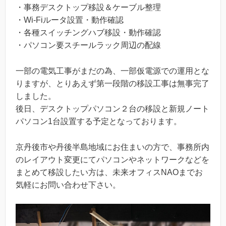
・事務デスクトップ移設＆ケーブル整理
・Wi-Fiルータ設置・動作確認
・各種スイッチングハブ移設・動作確認
・パソコン要スチールラック周辺の配線
一部の電気工事がまだの為、一部仮電源での運用とな
りますが、とりあえず第一段階の移設工事は無事完了
しました。
後日、デスクトップパソコン２台の移設と新規ノート
パソコン1台設置する予定となっております。
京丹後市や丹後半島地域にお住まいの方で、事務所内
のレイアウト変更にてパソコンやネットワークなどを
まとめて移設したい方は、未来オフィスNAOまでお
気軽にお問い合わせ下さい。