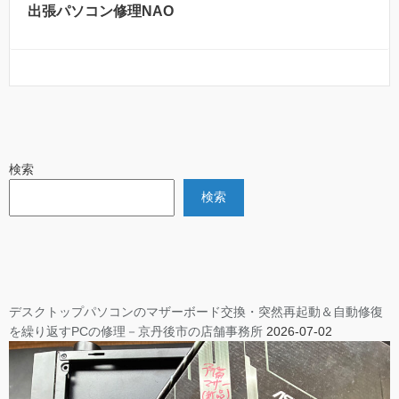
出張パソコン修理NAO
検索
検索
デスクトップパソコンのマザーボード交換・突然再起動＆自動修復
を繰り返すPCの修理－京丹後市の店舗事務所
2026-07-02