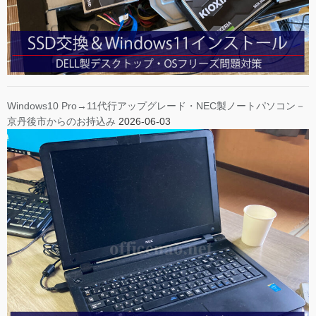
Windows10 Pro→11代行アップグレード・NEC製ノートパソコン－
京丹後市からのお持込み
2026-06-03