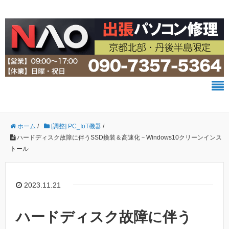
ホーム
/
[調整] PC_IoT機器
/
ハードディスク故障に伴うSSD換装＆高速化－Windows10クリーンインス
トール
2023.11.21
ハードディスク故障に伴う