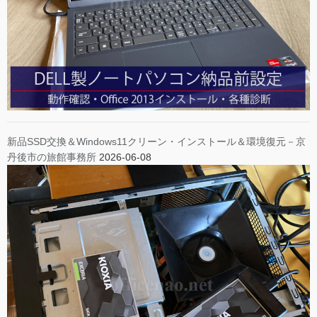
新品SSD交換＆Windows11クリーン・インストール＆環境復元－京
丹後市の旅館事務所
2026-06-08