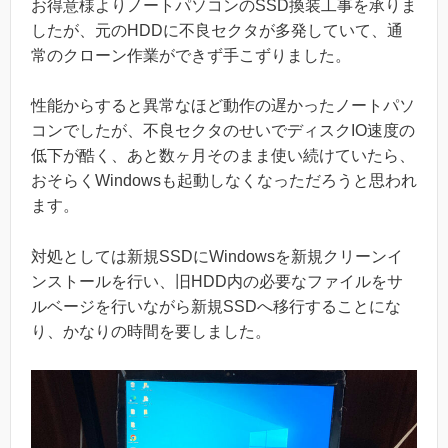
お得意様よりノートパソコンのSSD換装工事を承りま
したが、元のHDDに不良セクタが多発していて、通
常のクローン作業ができず手こずりました。
性能からすると異常なほど動作の遅かったノートパソ
コンでしたが、不良セクタのせいでディスクIO速度の
低下が酷く、あと数ヶ月そのまま使い続けていたら、
おそらくWindowsも起動しなくなっただろうと思われ
ます。
対処としては新規SSDにWindowsを新規クリーンイ
ンストールを行い、旧HDD内の必要なファイルをサ
ルベージを行いながら新規SSDへ移行することにな
り、かなりの時間を要しました。