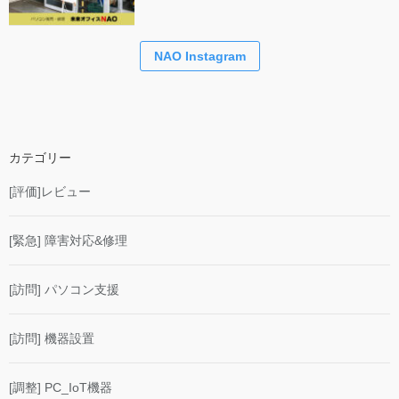
NAO Instagram
カテゴリー
[評価]レビュー
[緊急] 障害対応&修理
[訪問] パソコン支援
[訪問] 機器設置
[調整] PC_IoT機器