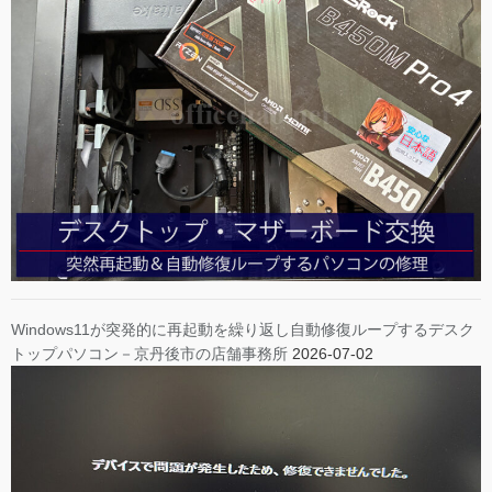
Windows11が突発的に再起動を繰り返し自動修復ループするデスク
トップパソコン－京丹後市の店舗事務所
2026-07-02