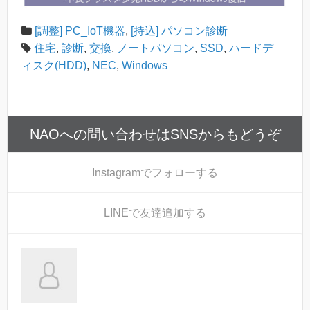
[調整] PC_IoT機器
,
[持込] パソコン診断
住宅
,
診断
,
交換
,
ノートパソコン
,
SSD
,
ハードデ
ィスク(HDD)
,
NEC
,
Windows
NAOへの問い合わせはSNSからもどうぞ
Instagram
でフォローする
LINE
で友達追加する