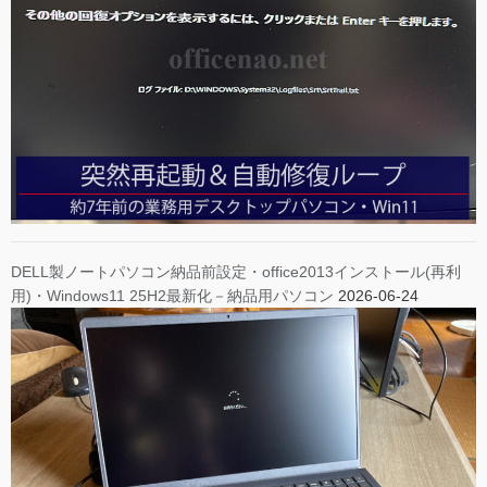
DELL製ノートパソコン納品前設定・office2013インストール(再利
用)・Windows11 25H2最新化－納品用パソコン
2026-06-24