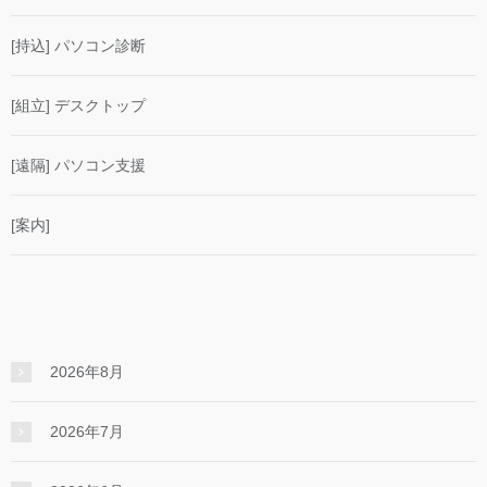
[持込] パソコン診断
[組立] デスクトップ
[遠隔] パソコン支援
[案内]
2026年8月
2026年7月