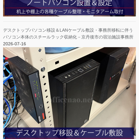
デスクトップパソコン移設＆LANケーブル敷設・事務所移転に伴う
パソコン本体のスチールラック収納化－京丹後市の宿泊施設事務所
2026-07-16