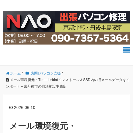
ホーム
/
[訪問] パソコン支援
/
メール環境復元・Thunderbirdインストール＆SSD内の旧メールデータをイ
ンポート－京丹後市の宿泊施設事務所
2026.06.10
メール環境復元・