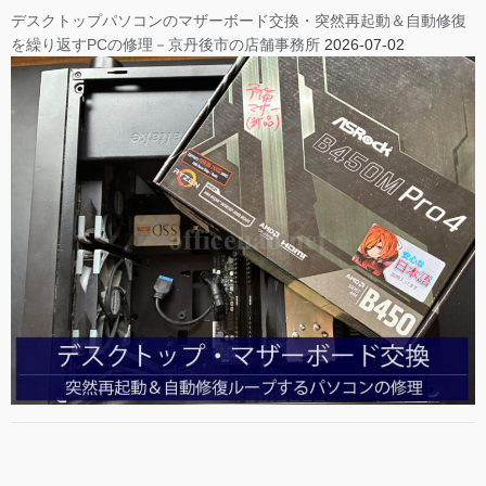
デスクトップパソコンのマザーボード交換・突然再起動＆自動修復
を繰り返すPCの修理－京丹後市の店舗事務所
2026-07-02