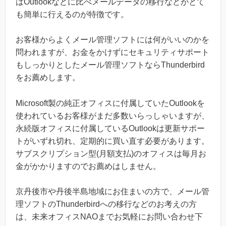
はOutlookなどに比べメールデータの移行などがとて
も簡単に行えるのが特徴です。
お客様からよくメール管理ソフトには何がいいのかを
問われますが、お金をかけずにセキュリティサポート
もしっかりとしたメール管理ソフトならThunderbird
をお薦めします。
Microsoft製の純正オフィスに付属していたOutlookを
使われているお客様がまだ多数いらっしゃいますが、
永続版オフィスに付属しているOutlookは更新サポー
トがいずれ切れ、定期的に買い直す必要があります。
サブスクリプション型(月額支払)のオフィスは毎月お
金がかかりますのでお薦めはしません。
京丹後市や丹後半島地域にお住まいの方で、メール管
理ソフトのThunderbirdへの移行などのお考えの方
は、未来オフィスNAOまでお気軽にお問い合わせ下