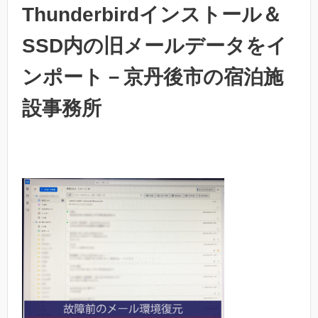
Thunderbirdインストール＆
SSD内の旧メールデータをイ
ンポート－京丹後市の宿泊施
設事務所