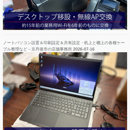
ノートパソコン設置＆印刷設定＆共有設定・机上と棚上の各種ケー
ブル整理など－京丹後市の店舗事務所
2026-07-16