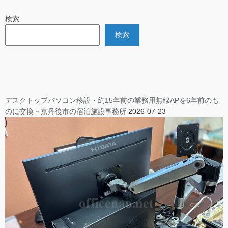
検索
検索
デスクトップパソコン移設・約15年前の業務用無線APを6年前のも
のに交換－京丹後市の宿泊施設事務所
2026-07-23