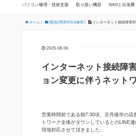
パソコン修理・技術支援
取り扱い機器
NAOと出張費
ホーム
/
[緊急] 障害対応&修理
/
インターネット接続障害対
2025.08.06
インターネット接続障
ョン変更に伴うネット
営業時間前である朝7:30頃、京丹後市の
トワーク全体がダウンしているとのLINE
現地対応させて頂きました。