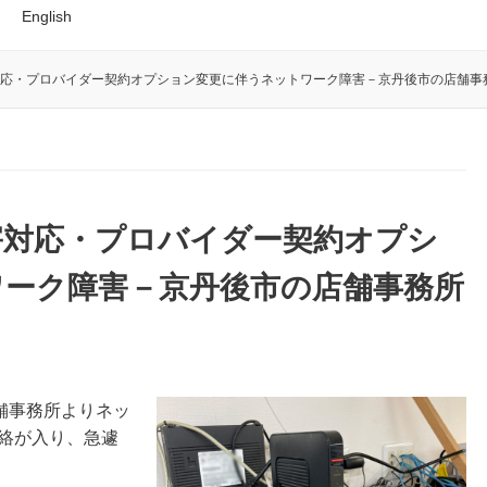
English
応・プロバイダー契約オプション変更に伴うネットワーク障害－京丹後市の店舗事
害対応・プロバイダー契約オプシ
ワーク障害－京丹後市の店舗事務所
店舗事務所よりネッ
連絡が入り、急遽