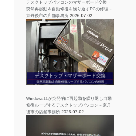
デスクトップパソコンのマザーボード交換・
突然再起動＆自動修復を繰り返すPCの修理－
京丹後市の店舗事務所
2026-07-02
Windows11が突発的に再起動を繰り返し自動
修復ループするデスクトップパソコン－京丹
後市の店舗事務所
2026-07-02