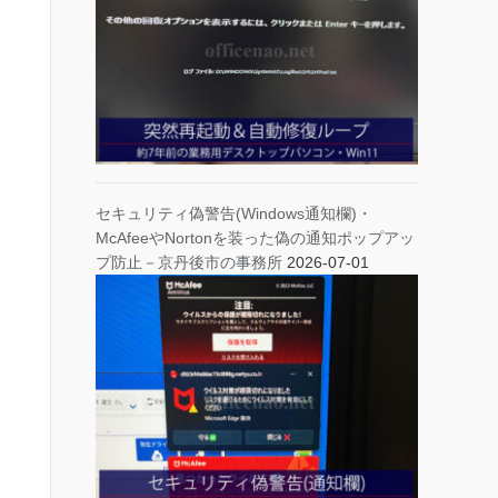
セキュリティ偽警告(Windows通知欄)・
McAfeeやNortonを装った偽の通知ポップアッ
プ防止－京丹後市の事務所
2026-07-01