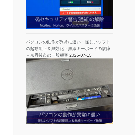
パソコンの動作が異常に遅い・怪しいソフト
の起動阻止＆無効化・無線キーボードの故障
－京丹後市の一般顧客
2026-07-15