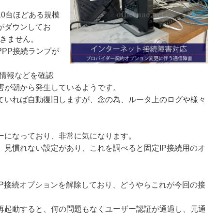
0台ほどある規模
がダウンしてお
できません。
PP接続ランプが
害情報などを確認
害が朝から発生しているようです。
ていれば自動復旧しますが、念の為、ルータ上のログや様々
ーになっており、非常に気になります。
、見慣れない設定があり、これを調べると固定IP接続用のオ
IP接続オプションを解除しており、どうやらこれが今回の接
再起動すると、何の問題もなくユーザー認証が通過し、元通