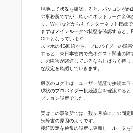
現地にて状況を確認すると、パソコンが約1
の事務所ですが、確かにネットワーク全体
り、Wi-Fiなどからもインターネット接続
まずはメインルータの状態を確認すると、P
OFFとなっています。
スマホの4G回線から、プロバイダーの障
すると、東日本管内で光ネクスト関連の障
この障害が関連しているならしばらく待っ
な設定を確認していきます。
機器のログ上は、ユーザー認証で接続エラ
現状のプロバイダー接続設定を確認すると
プション設定でした。
実はこの事業所では、数ヶ月前にこの固定
続障害の原因のようです。
接続設定を通常の設定に更新し、ルータを