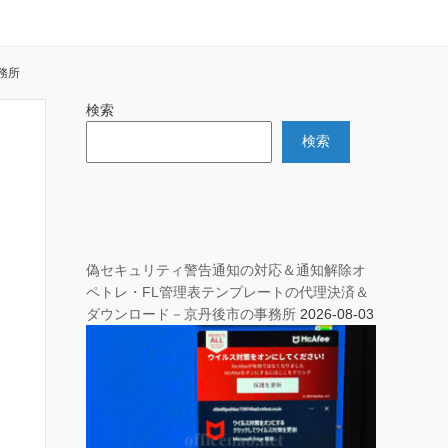
務所
検索
検索
偽セキュリティ警告通知の対応＆通知解除オ
ペトレ・FL管理表テンプレートの代理決済＆
ダウンロード－京丹後市の事務所
2026-08-03