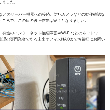
りました。
Sなどのサーバー機器への接続、防犯カメラなどの動作確認な
ところで、この日の復旧作業は完了となりました。
突然のインターネット接続障害やWi-Fiなどのネットワー
修理の専門業者である未来オフィスNAOまでお気軽にお問い