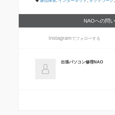
通信障害
,
インターネット
,
ネットワーク
NAOへの問
Instagram
でフォローする
出張パソコン修理NAO