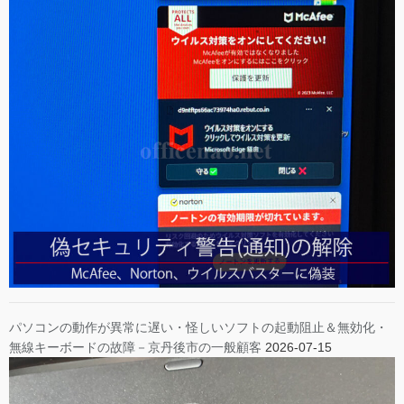
パソコンの動作が異常に遅い・怪しいソフトの起動阻止＆無効化・
無線キーボードの故障－京丹後市の一般顧客
2026-07-15