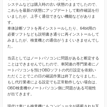
システムなどは購入時の古い状態のままでしたので、
これらを最新の状態にアップデートして動作確認を行
いましたが、上手く通信できない機能などがありま
す。
車体診断ソフトを再インストールしたり、64bit用の
必要ソフトなども説明書き通りに再インストールして
みましたが、検査機との通信がうまくいきませんでし
た。
当店としてはノートパソコンに問題があると断定する
ことはできませんでしたので、車関連の専門業者にノ
ートパソコンを預けOBDソフトの代行設定を依頼い
ただくことでこの日の確認作業は終了となりました。
もし代行業者による設定でも正常動作しない場合は、
OBD検査機やノートパソコン側に問題がある可能性
が出てきます。
現代は車にも検査機にもコンピュータが搭載されお互