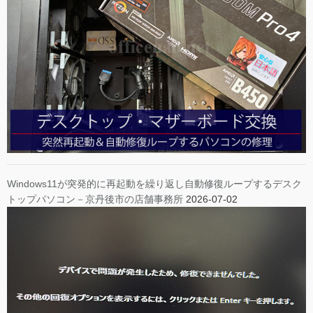
Windows11が突発的に再起動を繰り返し自動修復ループするデスク
トップパソコン－京丹後市の店舗事務所
2026-07-02