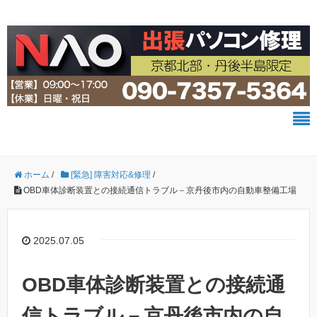
ホーム
/
[緊急] 障害対応&修理
/
OBD車体診断装置との接続通信トラブル－京丹後市内の自動車整備工場
2025.07.05
OBD車体診断装置との接続通
信トラブル－京丹後市内の自