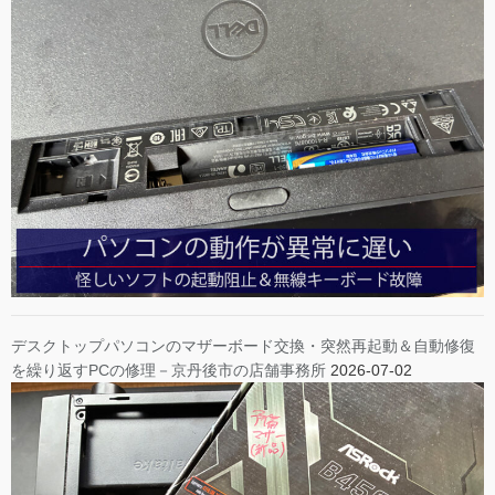
デスクトップパソコンのマザーボード交換・突然再起動＆自動修復
を繰り返すPCの修理－京丹後市の店舗事務所
2026-07-02