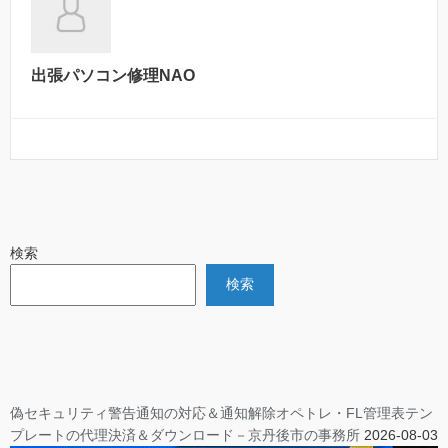
出張パソコン修理NAO
検索
検索
偽セキュリティ警告通知の対応＆通知解除オペトレ・FL管理表テン
プレートの代理決済＆ダウンロード－京丹後市の事務所
2026-08-03