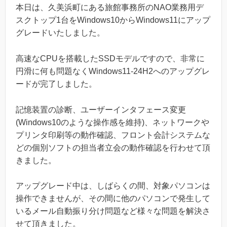
本日は、久美浜町にある旅館事務所のNAO業務用デ
スクトップ1台をWindows10からWindows11にアップ
グレードいたしました。
高速なCPUを搭載したSSDモデルですので、非常に
円滑に何も問題なくWindows11-24H2へのアップグレ
ードが完了しました。
記憶装置の診断、ユーザーインタフェース変更
(Windows10のような操作感を維持)、ネットワークや
プリンタ印刷等の動作確認、フロント会計システムな
どの個別ソフトの担当者立会の動作確認を行わせて頂
きました。
アップグレード中は、しばらくの間、対象パソコンは
操作できませんが、その間に他のパソコンで発生して
いるメール自動振り分け問題など様々な問題を解決さ
せて頂きました。