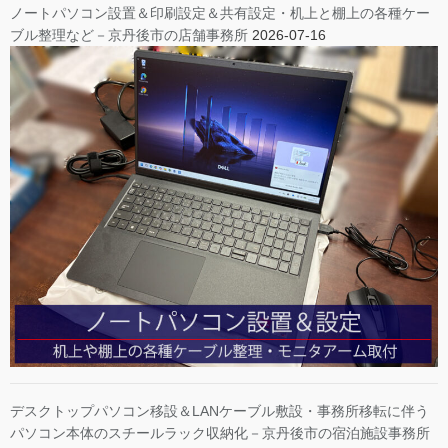
ノートパソコン設置＆印刷設定＆共有設定・机上と棚上の各種ケー
ブル整理など－京丹後市の店舗事務所
2026-07-16
デスクトップパソコン移設＆LANケーブル敷設・事務所移転に伴う
パソコン本体のスチールラック収納化－京丹後市の宿泊施設事務所