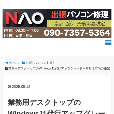
ホーム
/
[訪問] パソコン支援
/
業務用デスクトップのWindows11代行アップグレード－京丹後市内の旅館
2025.05.12
業務用デスクトップの
Windows11代行アップグレー