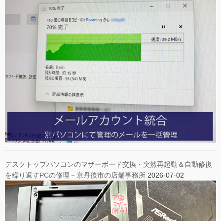
デスクトップパソコンのマザーボード交換・突然再起動＆自動修復
を繰り返すPCの修理－京丹後市の店舗事務所
2026-07-02