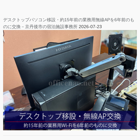
デスクトップパソコン移設・約15年前の業務用無線APを6年前のも
のに交換－京丹後市の宿泊施設事務所
2026-07-23