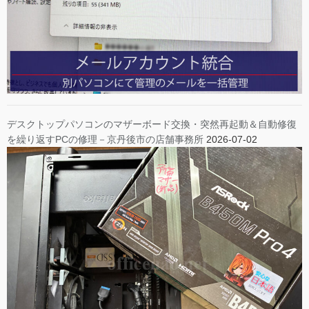
デスクトップパソコンのマザーボード交換・突然再起動＆自動修復
を繰り返すPCの修理－京丹後市の店舗事務所
2026-07-02