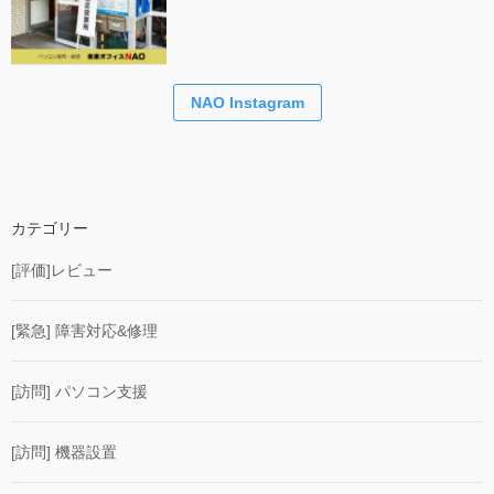
NAO Instagram
カテゴリー
[評価]レビュー
[緊急] 障害対応&修理
[訪問] パソコン支援
[訪問] 機器設置