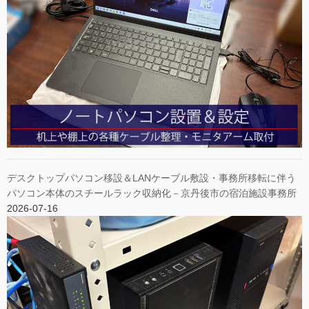
デスクトップパソコン移設＆LANケーブル敷設・事務所移転に伴う
パソコン本体のスチールラック収納化－京丹後市の宿泊施設事務所
2026-07-16