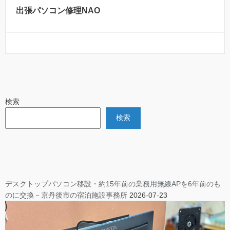
出張パソコン修理NAO
検索
検索
デスクトップパソコン移設・約15年前の業務用無線APを6年前のも
のに交換－京丹後市の宿泊施設事務所
2026-07-23