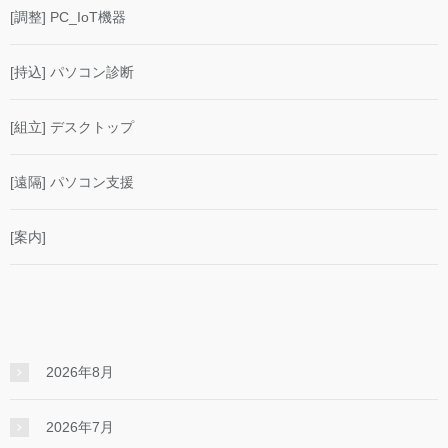
[調整] PC_IoT機器
[持込] パソコン診断
[組立] デスクトップ
[遠隔] パソコン支援
[案内]
2026年8月
2026年7月