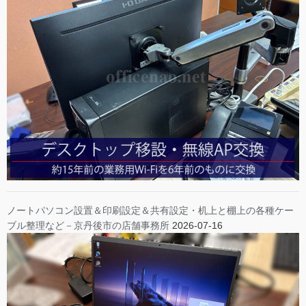
ノートパソコン設置＆印刷設定＆共有設定・机上と棚上の各種ケー
ブル整理など－京丹後市の店舗事務所
2026-07-16