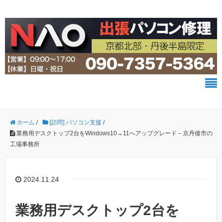
ホーム
/
[訪問] パソコン支援
/
業務用デスクトップ2台をWindows10→11へアップグレード－京丹後市の
工場事務所
2024.11.24
業務用デスクトップ2台を