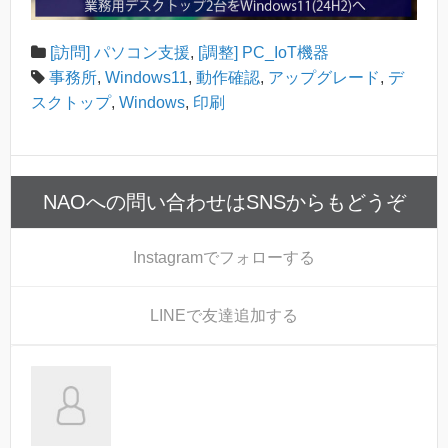
[訪問] パソコン支援
,
[調整] PC_IoT機器
事務所
,
Windows11
,
動作確認
,
アップグレード
,
デ
スクトップ
,
Windows
,
印刷
NAOへの問い合わせはSNSからもどうぞ
Instagram
でフォローする
LINE
で友達追加する