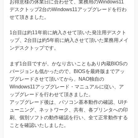
お得意様の休業日に合わせて、業務用のWindows11
デスクトップ2台のWindows11アップグレードを行わ
せて頂きました。
1台目は約11年前に納入させて頂いた発注用デスクト
ップ、2台目は約5年前に納入させて頂いた業務用メイ
ンデスクトップです。
まず1台目ですが、かなり古いこともあり内蔵BIOSの
バージョンも低かったので、BIOSを最終版までアッ
プグレードさせて頂いてから、NAO独自の
Windows11アップグレード・マニュアルに従い、ア
ップグレードを行わせて頂きました。
アップグレード後は、パソコン基本動作の確認、UIチ
ューニング、ネットワーク、共有、各プリンタへの印
刷、個別ソフトの動作確認を行い、全て正常動作する
ことを確認いたしました。