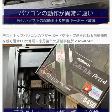
デスクトップパソコンのマザーボード交換・突然再起動＆自動修復
を繰り返すPCの修理－京丹後市の店舗事務所
2026-07-02