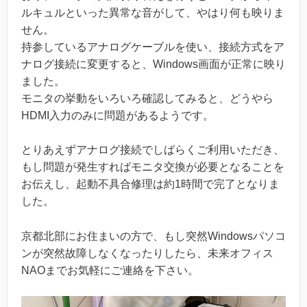
ルキュルといった異常な音がして、やはり何も映りま
せん。
持参しているアナログケーブルを使い、接続方式をア
ナログ接続に変更すると、Windows画面が正常に映り
ました。
モニタの挙動をいろいろ確認してみると、どうやら
HDMI入力のみに問題があるようです。
とりあえずアナログ接続でしばらくご利用いただき、
もし問題が発生すればモニタ交換が必要となることを
お伝えし、起動不具合修理は約1時間で完了となりま
した。
京都北部にお住まいの方で、もし突然Windowsパソコ
ンが突然故障しなくなったりしたら、未来オフィス
NAOまでお気軽にご連絡を下さい。