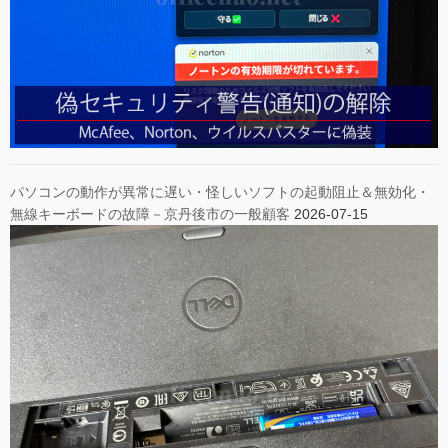
パソコンの動作が異常に遅い・怪しいソフトの起動阻止＆無効化・
無線キーボードの故障－京丹後市の一般顧客
2026-07-15