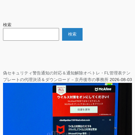
検索
検索
偽セキュリティ警告通知の対応＆通知解除オペトレ・FL管理表テン
プレートの代理決済＆ダウンロード－京丹後市の事務所
2026-08-03