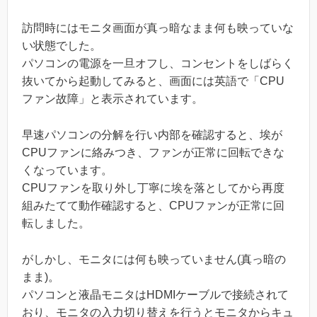
訪問時にはモニタ画面が真っ暗なまま何も映っていな
い状態でした。
パソコンの電源を一旦オフし、コンセントをしばらく
抜いてから起動してみると、画面には英語で「CPU
ファン故障」と表示されています。
早速パソコンの分解を行い内部を確認すると、埃が
CPUファンに絡みつき、ファンが正常に回転できな
くなっています。
CPUファンを取り外し丁寧に埃を落としてから再度
組みたてて動作確認すると、CPUファンが正常に回
転しました。
がしかし、モニタには何も映っていません(真っ暗の
まま)。
パソコンと液晶モニタはHDMIケーブルで接続されて
おり、モニタの入力切り替えを行うとモニタからキュ