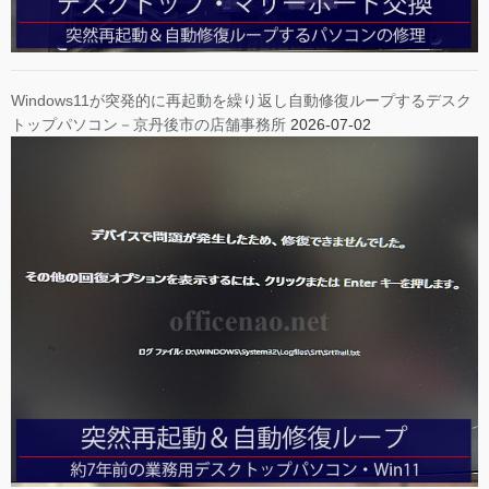
Windows11が突発的に再起動を繰り返し自動修復ループするデスク
トップパソコン－京丹後市の店舗事務所
2026-07-02