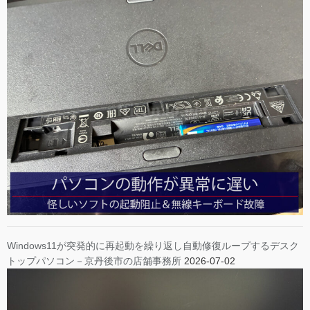
Windows11が突発的に再起動を繰り返し自動修復ループするデスク
トップパソコン－京丹後市の店舗事務所
2026-07-02