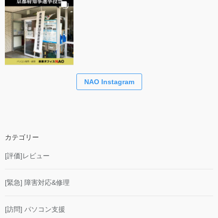
NAO Instagram
カテゴリー
[評価]レビュー
[緊急] 障害対応&修理
[訪問] パソコン支援