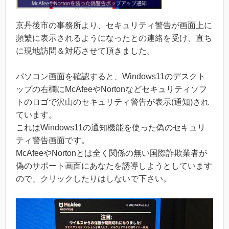
京丹後市の事務所より、セキュリティ警告が画面上に
頻繁に表示されるようになったとの連絡を受け、直ち
に現地訪問＆対応させて頂きました。
パソコン画面を確認すると、Windows11のデスクト
ップの右欄にMcAfeeやNortonなどセキュリティソフ
トのロゴで沢山のセキュリティ警告が表示(通知)され
ています。
これはWindows11の通知機能を使った偽のセキュリ
ティ警告画面です。
McAfeeやNortonとは全く関係の無い国際詐欺業者が
偽のサポート画面にあなたを誘導しようとしています
ので、クリックしたりはしないで下さい。