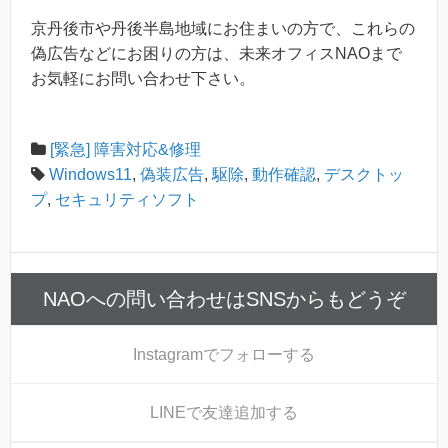
京丹後市や丹後半島地域にお住まいの方で、これらの
偽広告などにお困りの方は、未来オフィスNAOまで
お気軽にお問い合わせ下さい。
[緊急] 障害対応&修理
Windows11
,
偽装広告
,
駆除
,
動作確認
,
デスクトッ
プ
,
セキュリティソフト
NAOへの問い合わせはSNSからもどうぞ
Instagram
でフォローする
LINE
で友達追加する