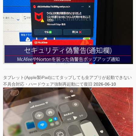
タブレット(Apple製iPad)にてタップしても全アプリが起動できない
不具合対応・ハードウェア強制再起動にて復旧
2026-06-10