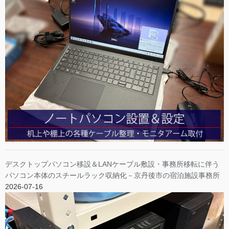
デスクトップパソコン移設＆LANケーブル敷設・事務所移転に伴う
パソコン本体のスチールラック収納化－京丹後市の宿泊施設事務所
2026-07-16