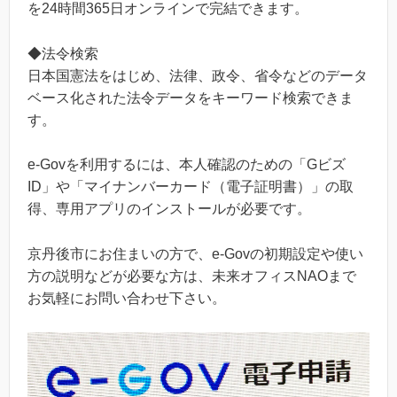
を24時間365日オンラインで完結できます。
◆法令検索
日本国憲法をはじめ、法律、政令、省令などのデータ
ベース化された法令データをキーワード検索できま
す。
e-Govを利用するには、本人確認のための「Gビズ
ID」や「マイナンバーカード（電子証明書）」の取
得、専用アプリのインストールが必要です。
京丹後市にお住まいの方で、e-Govの初期設定や使い
方の説明などが必要な方は、未来オフィスNAOまで
お気軽にお問い合わせ下さい。