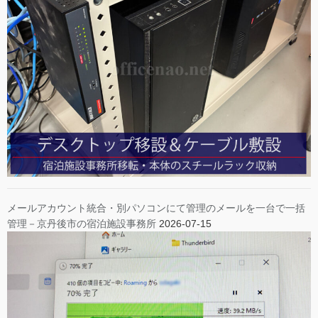
メールアカウント統合・別パソコンにて管理のメールを一台で一括
管理－京丹後市の宿泊施設事務所
2026-07-15