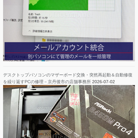
デスクトップパソコンのマザーボード交換・突然再起動＆自動修復
を繰り返すPCの修理－京丹後市の店舗事務所
2026-07-02