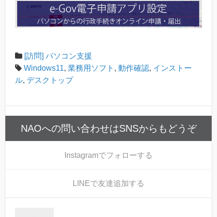
[訪問] パソコン支援
Windows11
,
業務用ソフト
,
動作確認
,
インストー
ル
,
デスクトップ
NAOへの問い合わせはSNSからもどうぞ
Instagram
でフォローする
LINE
で友達追加する