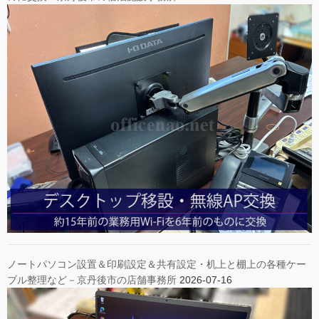
ノートパソコン設置＆印刷設定＆共有設定・机上と棚上の各種ケー
ブル整理など－京丹後市の店舗事務所
2026-07-16