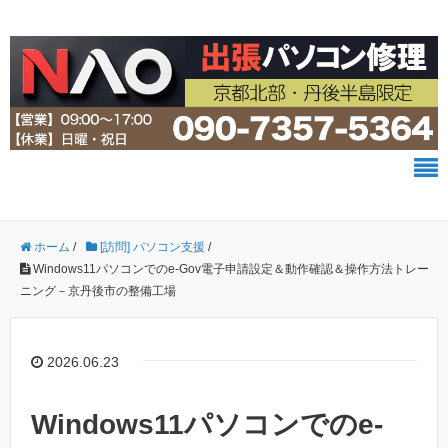
ホーム
/
[訪問] パソコン支援
/
Windows11パソコンでのe-Gov電子申請設定＆動作確認＆操作方法トレー
ニング－京丹後市の整備工場
2026.06.23
Windows11パソコンでのe-