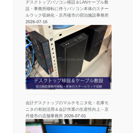
デスクトップパソコン移設＆LANケーブル敷
設・事務所移転に伴うパソコン本体のスチー
ルラック収納化－京丹後市の宿泊施設事務所
2026-07-16
会計デスクトップのマルチモニタ化・在庫モ
ニタの有効活用＆会計作業の生産性向上－京
丹後市の店舗事務所
2026-07-01