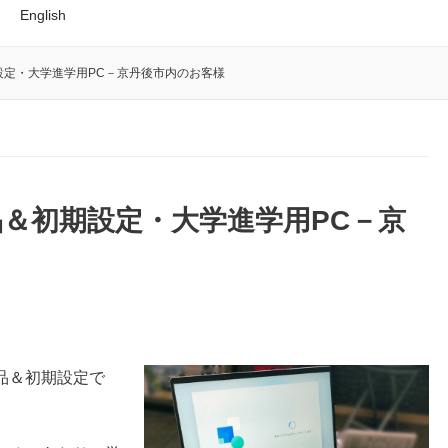
English
設定・大学進学用PC－京丹後市内のお客様
＆初期設定・大学進学用PC－京
品＆初期設定で