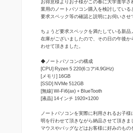
お得意様よりお子様がこの春に大学進学さ
業用のノートパソコン購入を検討している
要求スペック等の確認と説明にお伺いさせ
ちょうど要求スペックを満たしている新品
在庫がございましたので、その日の午後か
わせて頂きました。
◆ノートパソコンの構成
[CPU] Ryzen 5 220(6コア/4.9GHz)
[メモリ] 16GB
[SSD] NVMe 512GB
[無線] Wi-Fi6(ax) + BlueTooth
[液晶] 14インチ 1920×1200
ノートパソコンを実際に利用されるお子様
明を行わせて頂きながら納品させて頂きま
マウスやバッグなどはお客様に好みのもの