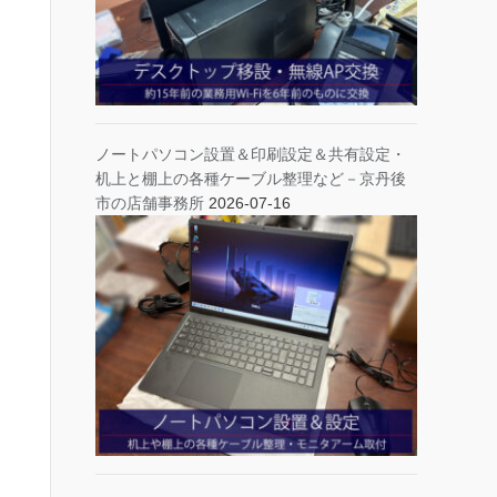
ノートパソコン設置＆印刷設定＆共有設定・
机上と棚上の各種ケーブル整理など－京丹後
市の店舗事務所
2026-07-16