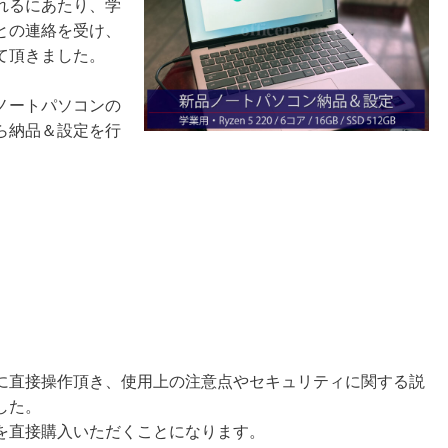
れるにあたり、学
との連絡を受け、
て頂きました。
ノートパソコンの
ら納品＆設定を行
に直接操作頂き、使用上の注意点やセキュリティに関する説
した。
を直接購入いただくことになります。