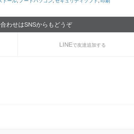
ストール
,
ノートパソコン
,
セキュリティソフト
,
印刷
い合わせはSNSからもどうぞ
LINE
で友達追加する