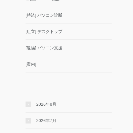
[持込] パソコン診断
[組立] デスクトップ
[遠隔] パソコン支援
[案内]
2026年8月
2026年7月