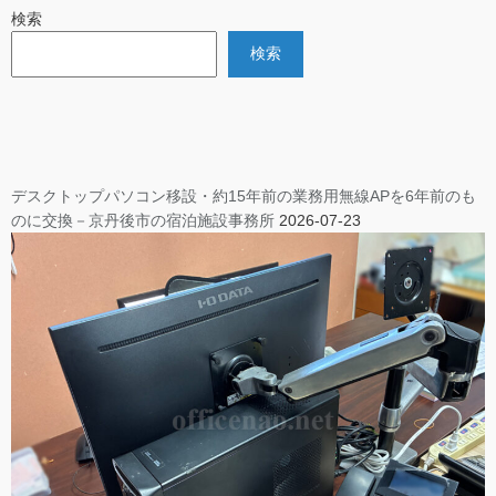
検索
検索
デスクトップパソコン移設・約15年前の業務用無線APを6年前のも
のに交換－京丹後市の宿泊施設事務所
2026-07-23