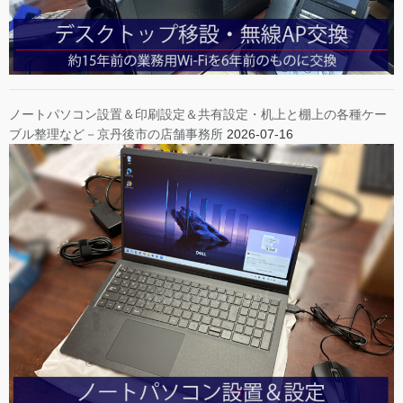
ノートパソコン設置＆印刷設定＆共有設定・机上と棚上の各種ケー
ブル整理など－京丹後市の店舗事務所
2026-07-16