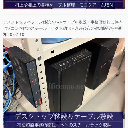
デスクトップパソコン移設＆LANケーブル敷設・事務所移転に伴う
パソコン本体のスチールラック収納化－京丹後市の宿泊施設事務所
2026-07-16