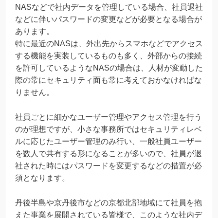
NASなどで社内データを管理している場合、社員退社
などに伴いパスワードの変更などが必要となる場合が
あります。
特に最近のNASは、外出先からスマホなどでアクセス
する機能を実装しているものも多く、外部からの接続
を許可しているようなNASの場合は、人材が変動した
際の常にセキュリティ面も常に考えておかなければな
りません。
社員ごとに細かなユーザー管理やアクセス管理を行う
のが理想ですが、小さな事務所ではセキュリティレベ
ルに応じたユーザー管理のみ行い、一般社員ユーザー
を数人で共有する形になることが多いので、社員が退
社された時にはパスワードを変更するなどの措置が必
須となります。
丹後半島や京丹後市などの京都北部地域にて社員を抱
えた事業を展開されている皆様で、このような社内デ