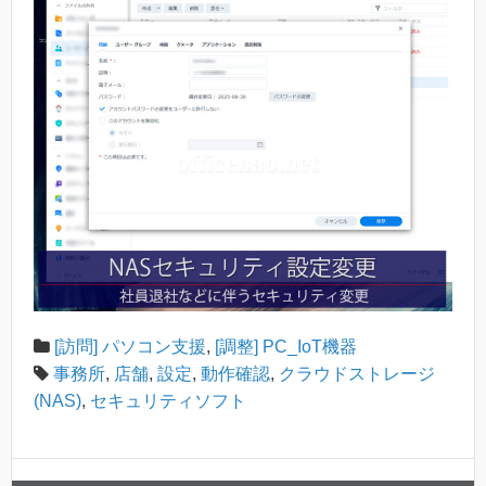
[訪問] パソコン支援
,
[調整] PC_IoT機器
事務所
,
店舗
,
設定
,
動作確認
,
クラウドストレージ
(NAS)
,
セキュリティソフト