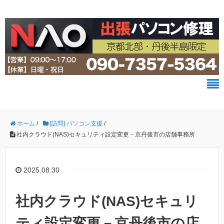
ホーム
/
[訪問] パソコン支援
/
社内クラウド(NAS)セキュリティ設定変更－京丹後市の店舗事務所
2025.08.30
社内クラウド(NAS)セキュリ
ティ設定変更－京丹後市の店