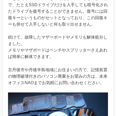
で、たとえSSDドライブだけを入手しても暗号化され
たドライブを復号することができません。復号には回
復キーというものがセットとなっており、この回復キ
ーも併せて入手しないと何も取り出せません。
続けて、故障したマザーボードやメモリも解体処分し
ました。
メモリやマザボードはペンチやスプリッターさえあれ
ば簡単に解体できます。
京丹後市や丹後半島地域にお住まいの方で、記憶装置
の物理破壊付きのパソコン廃棄をお望みの方は、未来
オフィスNAOまでお気軽にお問い合わせください。