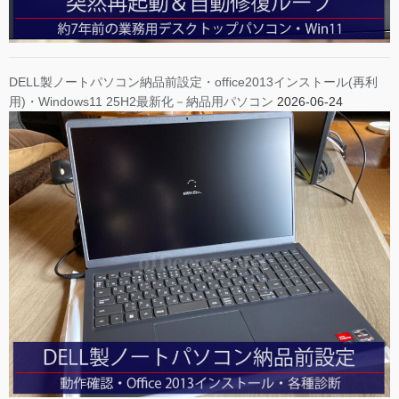
DELL製ノートパソコン納品前設定・office2013インストール(再利
用)・Windows11 25H2最新化－納品用パソコン
2026-06-24