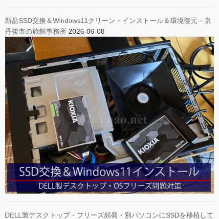
新品SSD交換＆Windows11クリーン・インストール＆環境復元－京
丹後市の旅館事務所
2026-06-08
DELL製デスクトップ・フリーズ頻発・別パソコンにSSDを移植して