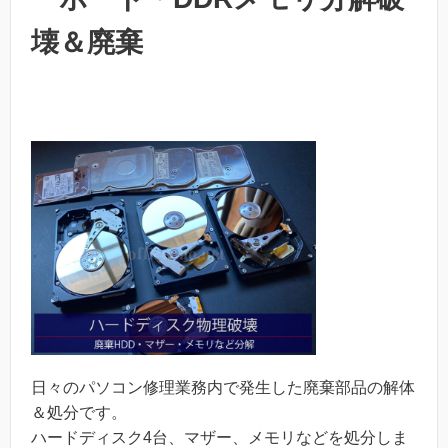
壊＆廃棄
日々のパソコン修理業務内で発生した廃棄部品の解体
＆処分です。
ハードディスク4台、マザー、メモリなどを処分しま