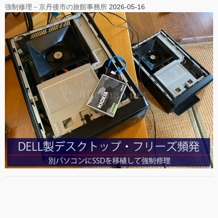
強制修理－京丹後市の旅館事務所
2026-05-16