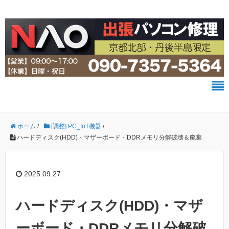
ホーム
/
[調整] PC_IoT機器
/
ハードディスク(HDD)・マザーボード・DDRメモリ分解破壊＆廃棄
2025.09.27
ハードディスク(HDD)・マザ
ーボード・DDRメモリ分解破