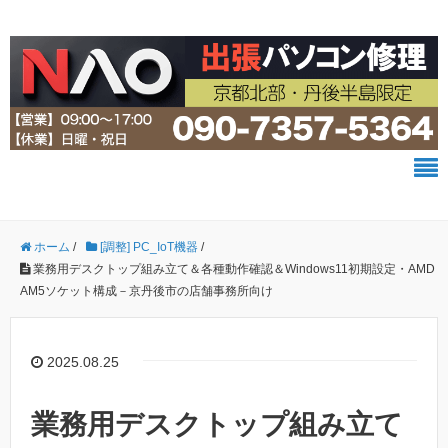
ホーム
/
[調整] PC_IoT機器
/
業務用デスクトップ組み立て＆各種動作確認＆Windows11初期設定・AMD
AM5ソケット構成－京丹後市の店舗事務所向け
2025.08.25
業務用デスクトップ組み立て