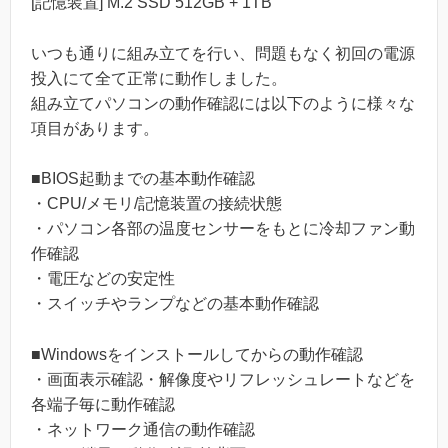
[記憶装置] M.2 SSD 512GB + 1TB
いつも通りに組み立てを行い、問題もなく初回の電源
投入にて全て正常に動作しました。
組み立てパソコンの動作確認には以下のように様々な
項目があります。
■BIOS起動までの基本動作確認
・CPU/メモリ/記憶装置の接続状態
・パソコン各部の温度センサーをもとに冷却ファン動
作確認
・電圧などの安定性
・スイッチやランプなどの基本動作確認
■Windowsをインストールしてからの動作確認
・画面表示確認・解像度やリフレッシュレートなどを
各端子毎に動作確認
・ネットワーク通信の動作確認