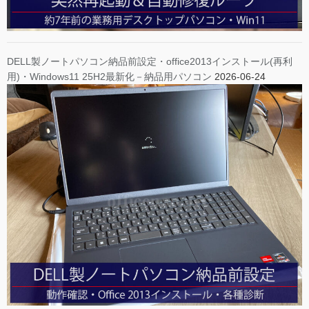
DELL製ノートパソコン納品前設定・office2013インストール(再利
用)・Windows11 25H2最新化－納品用パソコン
2026-06-24