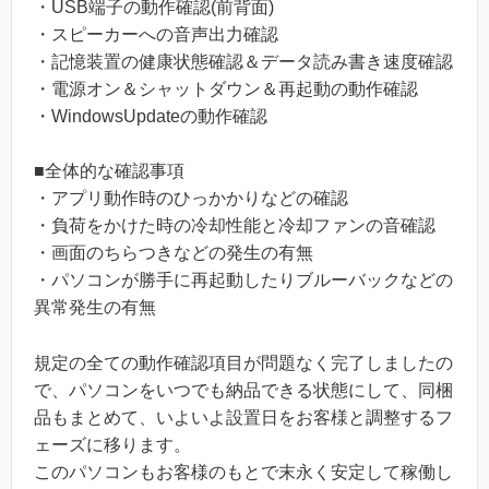
・USB端子の動作確認(前背面)
・スピーカーへの音声出力確認
・記憶装置の健康状態確認＆データ読み書き速度確認
・電源オン＆シャットダウン＆再起動の動作確認
・WindowsUpdateの動作確認
■全体的な確認事項
・アプリ動作時のひっかかりなどの確認
・負荷をかけた時の冷却性能と冷却ファンの音確認
・画面のちらつきなどの発生の有無
・パソコンが勝手に再起動したりブルーバックなどの
異常発生の有無
規定の全ての動作確認項目が問題なく完了しましたの
で、パソコンをいつでも納品できる状態にして、同梱
品もまとめて、いよいよ設置日をお客様と調整するフ
ェーズに移ります。
このパソコンもお客様のもとで末永く安定して稼働し