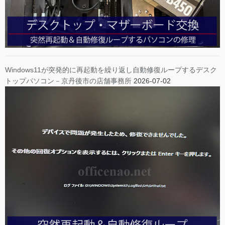
Windows11が突発的に再起動を繰り返し自動修復ループするデスク
トップパソコン－京丹後市の店舗事務所
2026-07-02