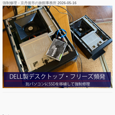
強制修理－京丹後市の旅館事務所
2026-05-16