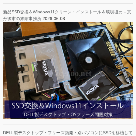
新品SSD交換＆Windows11クリーン・インストール＆環境復元－京
丹後市の旅館事務所
2026-06-08
DELL製デスクトップ・フリーズ頻発・別パソコンにSSDを移植して