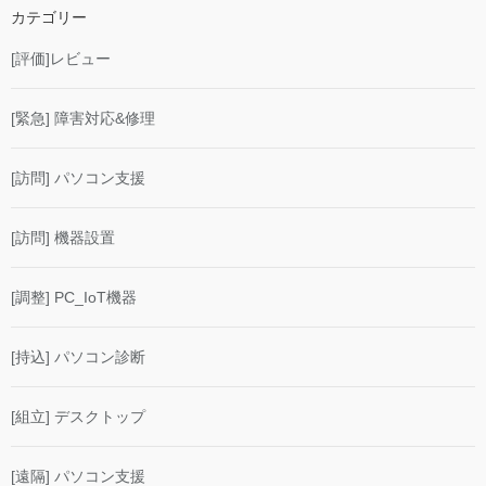
カテゴリー
[評価]レビュー
[緊急] 障害対応&修理
[訪問] パソコン支援
[訪問] 機器設置
[調整] PC_IoT機器
[持込] パソコン診断
[組立] デスクトップ
[遠隔] パソコン支援