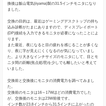
換後は飯山電気(iiyama)製の31.5インチモニタになり
ました。
交換の目的は、最近はゲーミングデスクトップの持ち
込み診断がたまにありますので、ディスプレイポート
(DP)接続を入力できるモニタが必要になったことによ
ります。
また最近、夜になると目の疲れを感じることが多くな
り、夜に字が見えにくくなるのが気になっていまし
た。より大きなインチサイズのモニタにして、目とモ
ニタ間の距離(焦点処理)を少しでも離したいと考えて
いました。
交換前と交換後にモニタの消費電力を調べてみまし
た。
交換前のモニタは16～17Wほどの消費電力でした
が、交換後のモニタは23W前後です。
インチ数が23.8インチから31.5インチに上がったの