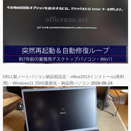
DELL製ノートパソコン納品前設定・office2013インストール(再利
用)・Windows11 25H2最新化－納品用パソコン
2026-06-24