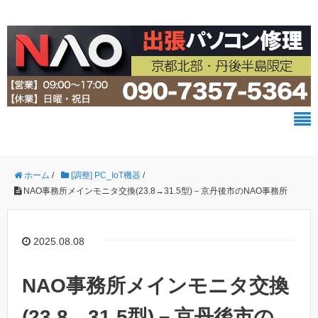
ホーム
/
[調整] PC_IoT機器
/
NAO事務所メインモニタ交換(23.8→31.5型)－京丹後市のNAO事務所
2025.08.08
NAO事務所メインモニタ交換
(23.8→31.5型)－京丹後市の