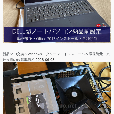
新品SSD交換＆Windows11クリーン・インストール＆環境復元－京
丹後市の旅館事務所
2026-06-08