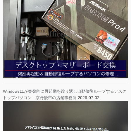
Windows11が突発的に再起動を繰り返し自動修復ループするデスク
トップパソコン－京丹後市の店舗事務所
2026-07-02