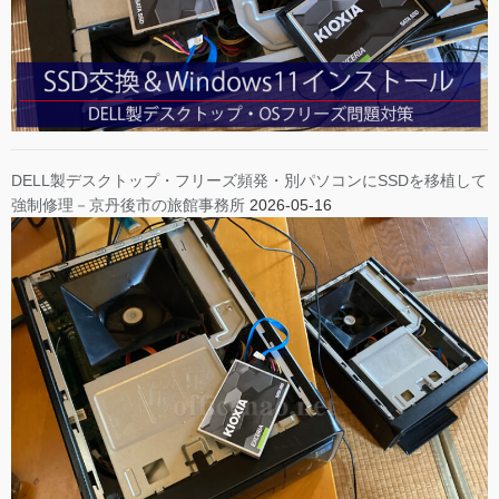
DELL製デスクトップ・フリーズ頻発・別パソコンにSSDを移植して
強制修理－京丹後市の旅館事務所
2026-05-16