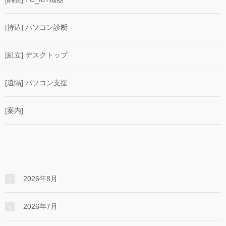
[持込] パソコン診断
[組立] デスクトップ
[遠隔] パソコン支援
[案内]
2026年8月
2026年7月