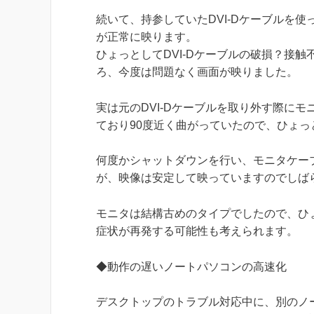
続いて、持参していたDVI-Dケーブルを使っ
が正常に映ります。
ひょっとしてDVI-Dケーブルの破損？接触
ろ、今度は問題なく画面が映りました。
実は元のDVI-Dケーブルを取り外す際に
ており90度近く曲がっていたので、ひょっ
何度かシャットダウンを行い、モニタケー
が、映像は安定して映っていますのでしば
モニタは結構古めのタイプでしたので、ひ
症状が再発する可能性も考えられます。
◆動作の遅いノートパソコンの高速化
デスクトップのトラブル対応中に、別のノ