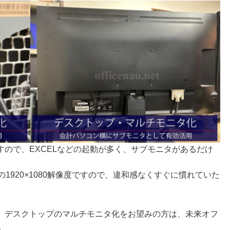
ので、EXCELなどの起動が多く、サブモニタがあるだけ
1920×1080解像度ですので、違和感なくすぐに慣れていた
、デスクトップのマルチモニタ化をお望みの方は、未来オフ
。