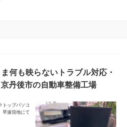
まま何も映らないトラブル対応・
－京丹後市の自動車整備工場
クトップパソコ
、早速現地にて