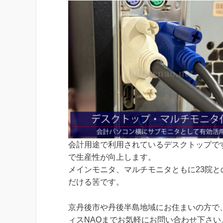
会計用途で利用されているデスクトップです
で生産性が向上します。
メインモニタ、マルチモニタともに23院との
だける筈です。
京丹後市や丹後半島地域にお住まいの方で
ィスNAOまでお気軽にお問い合わせ下さい