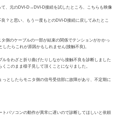
て、元のDVI-D→DVI-D接続を試したところ、こちらも映像
不良？と思い、もう一度もとのDVI-D接続に戻してみたとこ
モニタ側のケーブルの一部が結束の関係でテンションがかかっ
としたらこれが原因かもしれません(接触不良)。
ブルをわざと折り曲げたりしながら接触不良を診断しました
らくこのまま様子見して頂くことになりました。
ょっとしたらモニタ側の信号受信部に故障があり、不定期に
ートパソコンの動作が異常に遅いので診断してほしいと依頼