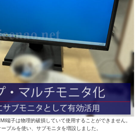
MI端子は物理的破損していて使用することができません。
ケーブルを使い、サブモニタを増設しました。