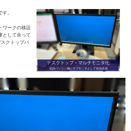
です。
トワークの移設
庫として余って
デスクトップパ