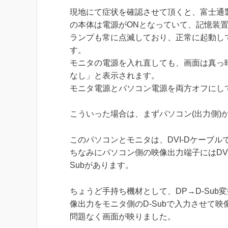
現地にて症状を確認させて頂くと、富士通
の本体は電源がONとなっていて、記憶装
ランプも常に点滅しており、正常に起動し
す。
モニタの電源を入れ直しても、画面は真っ
なし」と表示されます。
モニタ電源とパソコン電源を両方オフにし
こういった場合は、まずパソコン(出力側)
このパソコンとモニタは、DVI-Dケーブ
ちなみにパソコン側の映像出力端子にはDVI-DとD
Subがあります。
ちょうど手持ち機材として、DP→D-Su
像出力をモニタ側のD-Subで入力させて映
問題なく画面が映りました。