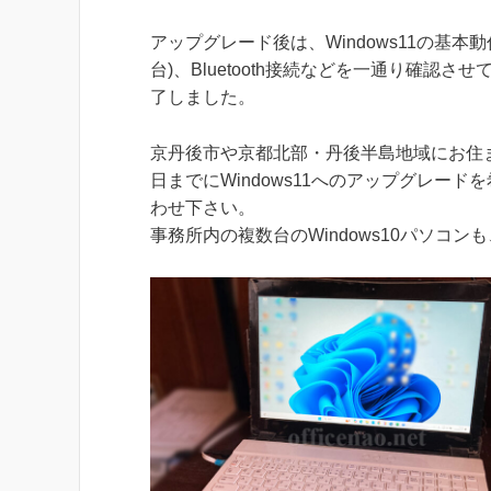
アップグレード後は、Windows11の基本
台)、Bluetooth接続などを一通り確
了しました。
京丹後市や京都北部・丹後半島地域にお住まい
日までにWindows11へのアップグレー
わせ下さい。
事務所内の複数台のWindows10パソコ