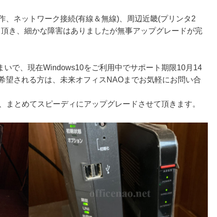
動作、ネットワーク接続(有線＆無線)、周辺近畿(プリンタ2
認させて頂き、細かな障害はありましたが無事アップグレードが完
で、現在Windows10をご利用中でサポート期限10月14
ドを希望される方は、未来オフィスNAOまでお気軽にお問い合
ンも、まとめてスピーディにアップグレードさせて頂きます。