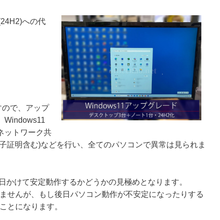
24H2)への代
すので、アップ
ndows11
ネットワーク共
子証明含む)などを行い、全てのパソコンで異常は見られま
後は、数日かけて安定動作するかどうかの見極めとなります。
いませんが、もし後日パソコン動作が不安定になったりする
ることになります。