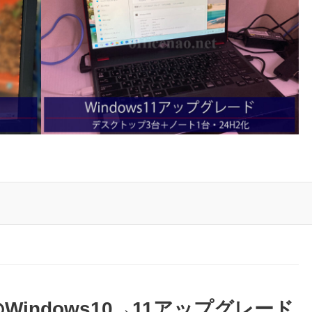
indows10→11アップグレード