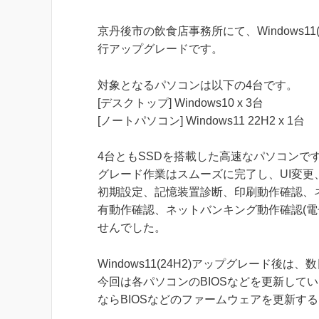
京丹後市の飲食店事務所にて、Windows11(
行アップグレードです。
対象となるパソコンは以下の4台です。
[デスクトップ] Windows10 x 3台
[ノートパソコン] Windows11 22H2 x 1台
4台ともSSDを搭載した高速なパソコンで
グレード作業はスムーズに完了し、UI変更、Wi
初期設定、記憶装置診断、印刷動作確認、
有動作確認、ネットバンキング動作確認(電
せんでした。
Windows11(24H2)アップグレード
今回は各パソコンのBIOSなどを更新して
ならBIOSなどのファームウェアを更新す