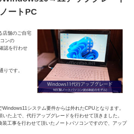
ノートPC
る店舗のご自宅
ソコンの
作確認を行わせ
通りです。
Windows11システム要件からは外れたCPUとなります。
頂いた上で、代行アップグレードを行わせて頂きました。
SSD換装工事を行わせて頂いたノートパソコンですので、アップ