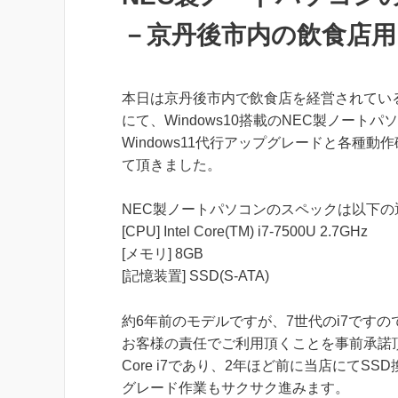
－京丹後市内の飲食店用
本日は京丹後市内で飲食店を経営されてい
にて、Windows10搭載のNEC製ノートパ
Windows11代行アップグレードと各種動
て頂きました。
NEC製ノートパソコンのスペックは以下の
[CPU] Intel Core(TM) i7-7500U 2.7GHz
[メモリ] 8GB
[記憶装置] SSD(S-ATA)
約6年前のモデルですが、7世代のi7ですので
お客様の責任でご利用頂くことを事前承諾
Core i7であり、2年ほど前に当店にて
グレード作業もサクサク進みます。