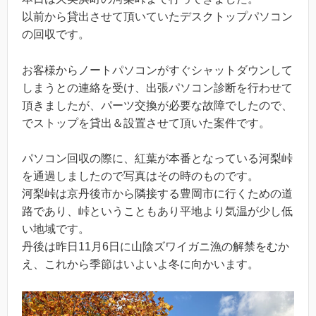
以前から貸出させて頂いていたデスクトップパソコン
の回収です。
お客様からノートパソコンがすぐシャットダウンして
しまうとの連絡を受け、出張パソコン診断を行わせて
頂きましたが、パーツ交換が必要な故障でしたので、
でストップを貸出＆設置させて頂いた案件です。
パソコン回収の際に、紅葉が本番となっている河梨峠
を通過しましたので写真はその時のものです。
河梨峠は京丹後市から隣接する豊岡市に行くための道
路であり、峠ということもあり平地より気温が少し低
い地域です。
丹後は昨日11月6日に山陰ズワイガニ漁の解禁をむか
え、これから季節はいよいよ冬に向かいます。