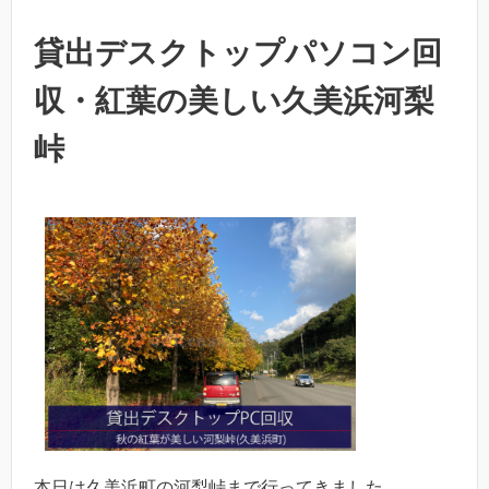
貸出デスクトップパソコン回
収・紅葉の美しい久美浜河梨
峠
本日は久美浜町の河梨峠まで行ってきました。