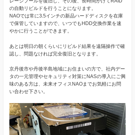
レージプールを復旧し、その後、長時間かけてRAID
の自動リビルドを行うことになります。
NAOでは常に3.5インチの新品ハードディスクを在庫
で保管していますので、いつでもHDD交換作業を速
やかに行うことができます。
あとは明日の朝くらいにリビルド結果を遠隔操作で確
認し、問題なければ完全復旧となります。
京丹後市や丹後半島地域にお住まいの方で、社内デー
タの一元管理やセキュリティ対策にNASの導入にご興
味のある方は、未来オフィスNAOまでお気軽にお問
い合わせ下さい。