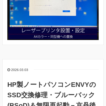
2026.03.03
HP製ノートパソコンENVYの
SSD交換修理・ブルーバック
(BSoD)＆無限再起動－京丹後