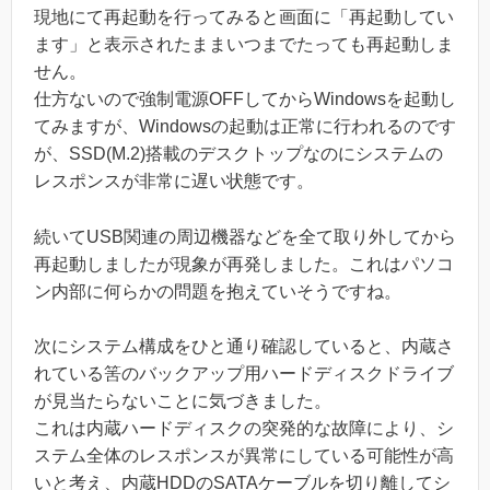
現地にて再起動を行ってみると画面に「再起動してい
ます」と表示されたままいつまでたっても再起動しま
せん。
仕方ないので強制電源OFFしてからWindowsを起動し
てみますが、Windowsの起動は正常に行われるのです
が、SSD(M.2)搭載のデスクトップなのにシステムの
レスポンスが非常に遅い状態です。
続いてUSB関連の周辺機器などを全て取り外してから
再起動しましたが現象が再発しました。これはパソコ
ン内部に何らかの問題を抱えていそうですね。
次にシステム構成をひと通り確認していると、内蔵さ
れている筈のバックアップ用ハードディスクドライブ
が見当たらないことに気づきました。
これは内蔵ハードディスクの突発的な故障により、シ
ステム全体のレスポンスが異常にしている可能性が高
いと考え、内蔵HDDのSATAケーブルを切り離してシ