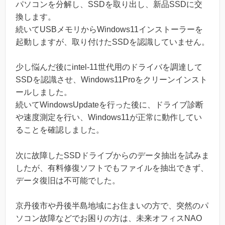
パソコンを分解し、SSDを取り出し、新品SSDに交
換します。
続いてUSBメモリからWindows11インストーラーを
起動しますが、取り付けたSSDを認識していません。
少し悩んだ後にintel-11世代用のドライバを調達して
SSDを認識させ、Windows11Proをクリーンインスト
ールしました。
続いてWindowsUpdateを行った後に、ドライブ診断
や速度測定を行い、Windows11が正常に動作してい
ることを確認しました。
次に故障したSSDドライブからのデータ抽出を試みま
したが、有料修復ソフトでもファイルを抽出できず、
データ復旧は不可能でした。
京丹後市や丹後半島地域にお住まいの方で、突然のパ
ソコン故障などでお困りの方は、未来オフィスNAO