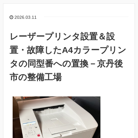
2026.03.11
レーザープリンタ設置＆設
置・故障したA4カラープリン
タの同型番への置換－京丹後
市の整備工場