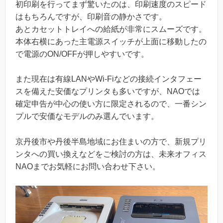
初印刷を行ってまず驚いたのは、印刷速度のスピード
はもちろんですが、印刷音の静かさです。
あとカセットトレイへの給紙が非常にスムーズです。
本体右横にあった主電源スイッチが上面に移動したの
で電源のON/OFFが押しやすいです。
また現在は有線LANやWi-Fiなどの接続インタフェー
スを備えた安価なプリンタも多いですが、NAOでは
確定申告が中心の使い方に限定されるので、一番シン
プルで安価なモデルのみ選んでいます。
京丹後市や丹後半島地域にお住まいの方で、新規プリ
ンタへの買い換えなどをご検討の方は、未来オフィス
NAOまでお気軽にお問い合わせ下さい。