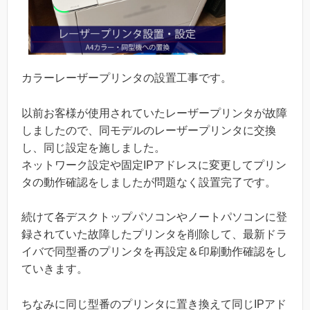
カラーレーザープリンタの設置工事です。
以前お客様が使用されていたレーザープリンタが故障
しましたので、同モデルのレーザープリンタに交換
し、同じ設定を施しました。
ネットワーク設定や固定IPアドレスに変更してプリン
タの動作確認をしましたが問題なく設置完了です。
続けて各デスクトップパソコンやノートパソコンに登
録されていた故障したプリンタを削除して、最新ドラ
イバで同型番のプリンタを再設定＆印刷動作確認をし
ていきます。
ちなみに同じ型番のプリンタに置き換えて同じIPアド