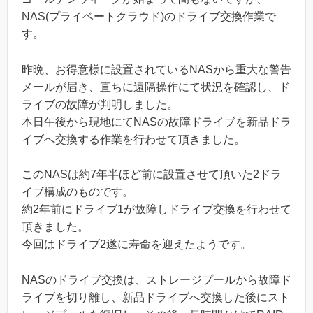
NAS(プライベートクラウド)のドライブ交換作業で
す。
昨晩、お得意様に設置されているNASから重大な警告
メールが届き、直ちに遠隔操作にて状況を確認し、ド
ライブの故障が判明しました。
本日午後から現地にてNASの故障ドライブを新品ドラ
イブへ交換する作業を行わせて頂きました。
このNASは約7年半ほど前に設置させて頂いた2ドラ
イブ構成のものです。
約2年前にドライブ1が故障しドライブ交換を行わせて
頂きました。
今回はドライブ2遂に寿命を迎えたようです。
NASのドライブ交換は、ストレージプールから故障ド
ライブを切り離し、新品ドライブへ交換した後にスト