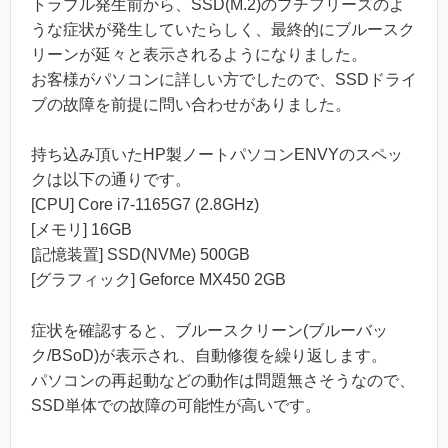
トラブル発生前から、SSD(M.2)のプチフリーズのよ
うな症状が発生していたらしく、最終的にブルースク
リーンが延々と表示されるようになりました。
お客様がパソコンに詳しい方でしたので、SSDドライ
ブの故障を前提に問い合わせがありました。
持ち込み頂いたHP製ノートパソコンENVYのスペッ
クは以下の通りです。
[CPU] Core i7-1165G7 (2.8GHz)
[メモリ] 16GB
[記憶装置] SSD(NVMe) 500GB
[グラフィック] Geforce MX450 2GB
症状を確認すると、ブルースクリーン(ブルーバッ
ク/BSoD)が表示され、自動修復を繰り返します。
パソコンの再起動などの動作は問題無さそうなので、
SSD単体での故障の可能性が高いです。