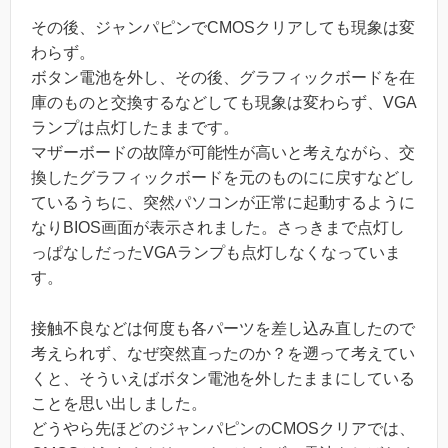
その後、ジャンパピンでCMOSクリアしても現象は変
わらず。
ボタン電池を外し、その後、グラフィックボードを在
庫のものと交換するなどしても現象は変わらず、VGA
ランプは点灯したままです。
マザーボードの故障が可能性が高いと考えながら、交
換したグラフィックボードを元のものにに戻すなどし
ているうちに、突然パソコンが正常に起動するように
なりBIOS画面が表示されました。さっきまで点灯し
っぱなしだったVGAランプも点灯しなくなっていま
す。
接触不良などは何度も各パーツを差し込み直したので
考えられず、なぜ突然直ったのか？を遡って考えてい
くと、そういえばボタン電池を外したままにしている
ことを思い出しました。
どうやら先ほどのジャンパピンのCMOSクリアでは、