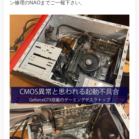
ン修理のNAOまでご一報下さい。