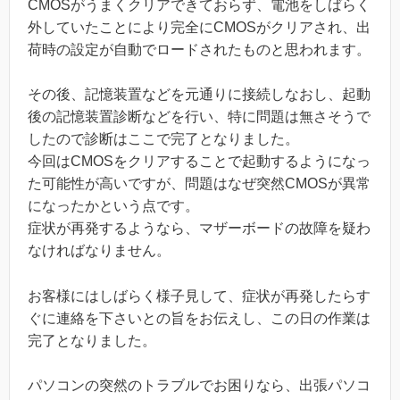
CMOSがうまくクリアできておらず、電池をしばらく
外していたことにより完全にCMOSがクリアされ、出
荷時の設定が自動でロードされたものと思われます。
その後、記憶装置などを元通りに接続しなおし、起動
後の記憶装置診断などを行い、特に問題は無さそうで
したので診断はここで完了となりました。
今回はCMOSをクリアすることで起動するようになっ
た可能性が高いですが、問題はなぜ突然CMOSが異常
になったかという点です。
症状が再発するようなら、マザーボードの故障を疑わ
なければなりません。
お客様にはしばらく様子見して、症状が再発したらす
ぐに連絡を下さいとの旨をお伝えし、この日の作業は
完了となりました。
パソコンの突然のトラブルでお困りなら、出張パソコ