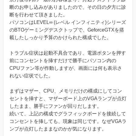
断のお申し込みがありましたので、その日の夕方に診
断を行わせて頂きました。
パソコンはLEVEL∞ (レベル
インフィニティ
)シリーズ
のBTOゲーミングデスクトップで、GeforceGTXを搭
載したしっかり予算のかけられた構成でした。
トラブル症状は起動不具合であり、電源ボタンを押す
前にコンセントを挿すだけで勝手にパソコン内の
CPUファン等が作動しますが、画面には何も表示さ
れない症状でした。
まずはマザー、CPU、メモリだけの構成にしてコン
セントを挿すと、マザーボード上のVGAランプが点灯
したまま、勝手にファンが回りだします。
続いて、上記の構成でグラフィックボードを接続して
コンセントを挿しても、現象は同じです。なぜVGAラ
ンプが点灯したままなのかが気になります。