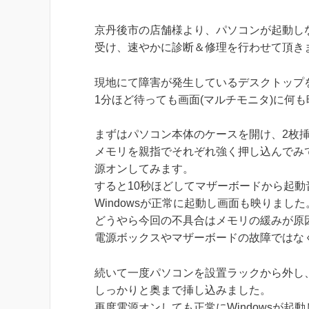
京丹後市の店舗様より、パソコンが起動し
受け、速やかに診断＆修理を行わせて頂き
現地にて障害が発生しているデスクトップ
1分ほど待っても画面(マルチモニタ)に何
まずはパソコン本体のケースを開け、2枚
メモリを親指でそれぞれ強く押し込んでみ
源オンしてみます。
すると10秒ほどしてマザーボードから起動
Windowsが正常に起動し画面も映りました
どうやら今回の不具合はメモリの緩みが原
電源ボックスやマザーボードの故障ではな
続いて一度パソコンを設置ラックから外し
しっかりと奥まで挿し込みました。
再度電源オンしても正常にWindowsが起