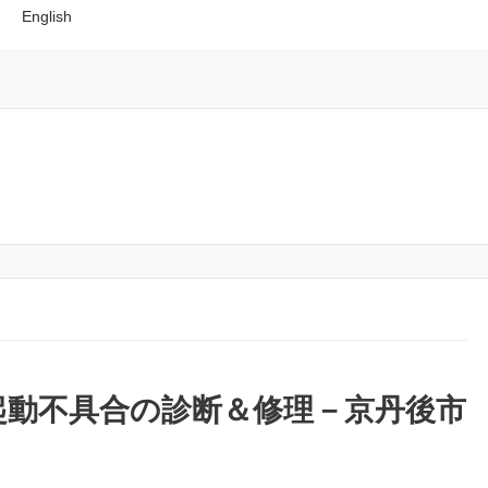
English
起動不具合の診断＆修理－京丹後市