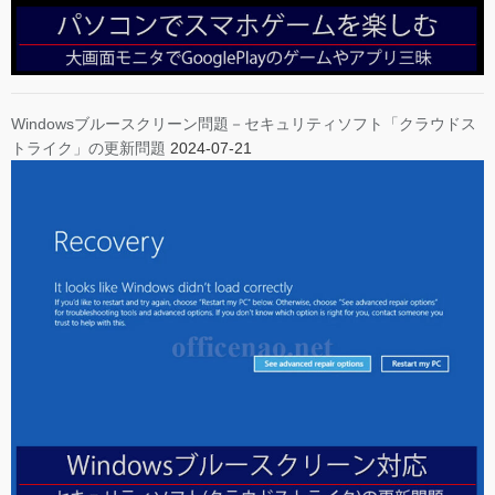
Windowsブルースクリーン問題－セキュリティソフト「クラウドス
トライク」の更新問題
2024-07-21