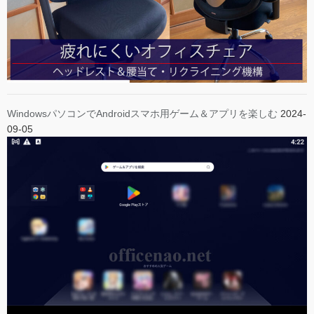
WindowsパソコンでAndroidスマホ用ゲーム＆アプリを楽しむ
2024-
09-05