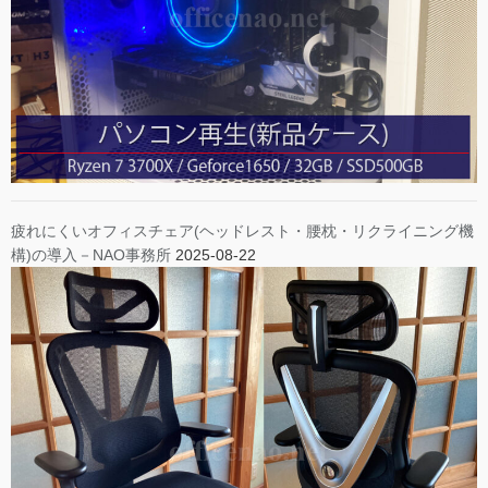
疲れにくいオフィスチェア(ヘッドレスト・腰枕・リクライニング機
構)の導入－NAO事務所
2025-08-22