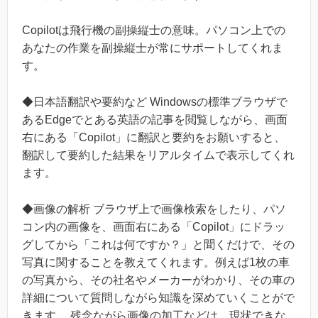
Copilotは飛行機の副操縦士の意味。パソコン上での
あなたの作業を副操縦士が常にサポートしてくれま
す。
◆日本語翻訳や要約など Windowsの標準ブラウザで
あるEdgeでとある英語の記事を閲覧しながら、画面
右にある「Copilot」に翻訳と要約をお願いすると、
翻訳して要約した結果をリアルタイムで表示してくれ
ます。
◆画像の解析 ブラウザ上で画像検索をしたり、パソ
コン内の画像を、画面右にある「Copilot」にドラッ
グしてから「これは何ですか？」と聞くだけで、その
写真に関することを教えてくれます。例えば1枚の車
の写真から、その社名やメーカーがわかり、その車の
詳細について質問しながら知識を深めていくことがで
きます。 残念ながら画像の加工などは、現状できな