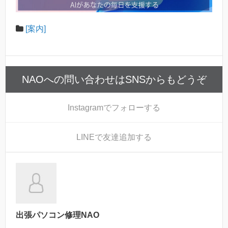
[案内]
NAOへの問い合わせはSNSからもどうぞ
Instagram
でフォローする
LINE
で友達追加する
出張パソコン修理NAO