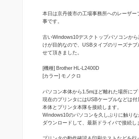
本日は京丹後市の工場事務所へのレーザー
事です。
古いWindows10デスクトップパソコンか
けが目的なので、USBタイプのリーズナブ
せて頂きました。
[機種] Brother HL-L2400D
[カラー] モノクロ
パソコン本体から1.5mほど離れた場所に
現在のプリンタにはUSBケーブルなどは付
本体とプリンタ本隊を接続します。
Windows10のパソコンを久しぶりに触り
ダウンロードして、最新ドライバで接続し
プリンタの動作確認＆印刷テストなどを行