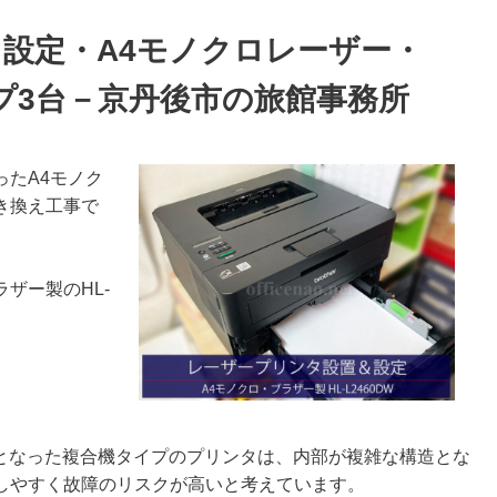
設定・A4モノクロレーザー・
トップ3台－京丹後市の旅館事務所
たA4モノク
き換え工事で
ザー製のHL-
型となった複合機タイプのプリンタは、内部が複雑な構造とな
しやすく故障のリスクが高いと考えています。