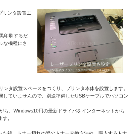
プリンタ設置工
ら黒印刷するだ
ルな機種にさ
プリンタ設置スペースをつくり、プリンタ本体を設置します。
属していませんので、別途準備したUSBケーブルでパソコン
ながら、Windows10用の最新ドライバをインターネットから
ます。
った後、トナー切れの際のトナー交換方法や、購入するトナ