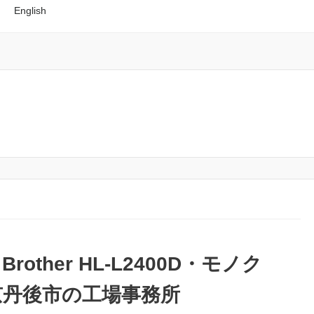
English
ther HL-L2400D・モノク
京丹後市の工場事務所