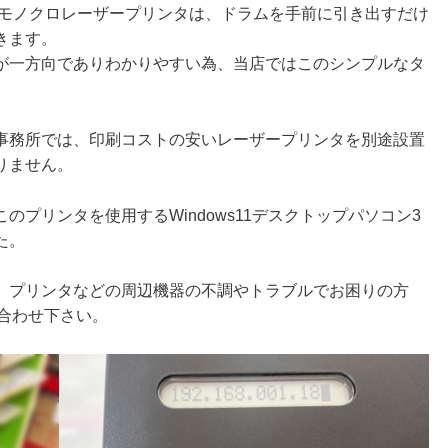
4モノクロレーザープリンタは、ドラムを手前に引き出すだけ
きます。
が一方向でありわかりやすい為、当店ではこのシンプルなタ
事務所では、印刷コストの安いレーザープリンタを別途設置
りません。
プリンタを使用するWindows11デスクトップパソコン3
た。
、プリンタなどの周辺機器の不調やトラブルでお困りの方
合わせ下さい。