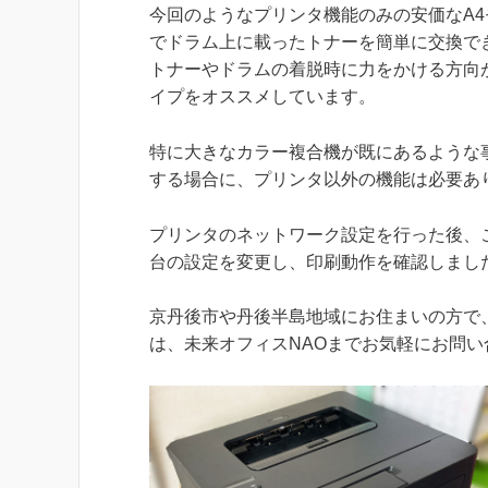
今回のようなプリンタ機能のみの安価なA
でドラム上に載ったトナーを簡単に交換で
トナーやドラムの着脱時に力をかける方向
イプをオススメしています。
特に大きなカラー複合機が既にあるような
する場合に、プリンタ以外の機能は必要あ
プリンタのネットワーク設定を行った後、この
台の設定を変更し、印刷動作を確認しまし
京丹後市や丹後半島地域にお住まいの方で
は、未来オフィスNAOまでお気軽にお問い