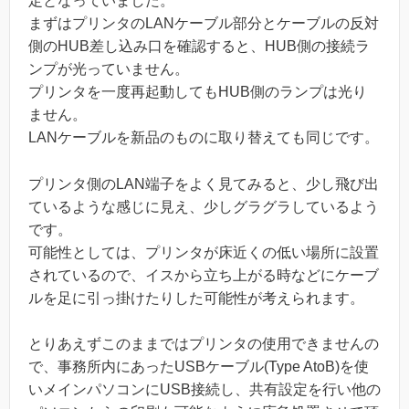
定となっていました。
まずはプリンタのLANケーブル部分とケーブルの反対
側のHUB差し込み口を確認すると、HUB側の接続ラ
ンプが光っていません。
プリンタを一度再起動してもHUB側のランプは光り
ません。
LANケーブルを新品のものに取り替えても同じです。
プリンタ側のLAN端子をよく見てみると、少し飛び出
ているような感じに見え、少しグラグラしているよう
です。
可能性としては、プリンタが床近くの低い場所に設置
されているので、イスから立ち上がる時などにケーブ
ルを足に引っ掛けたりした可能性が考えられます。
とりあえずこのままではプリンタの使用できませんの
で、事務所内にあったUSBケーブル(Type AtoB)を使
いメインパソコンにUSB接続し、共有設定を行い他の