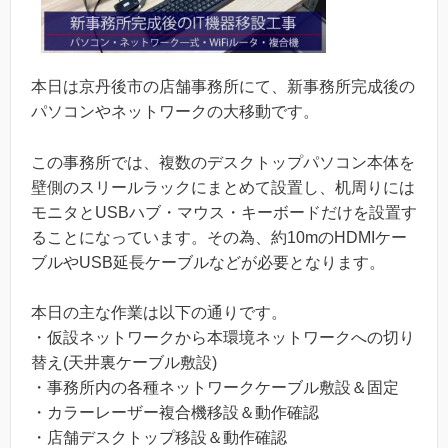
本日は京丹後市の店舗事務所にて、新事務所完成後の
パソコンやネットワークの大移動です。
この事務所では、複数のデスクトップパソコン本体を
壁側のスリールラックにまとめて設置し、机周りには
モニタとUSBハブ・マウス・キーボードだけを設置す
ることになっています。その為、約10mのHDMIケー
ブルやUSB延長ケーブルなどが必要となります。
本日の主な作業は以下の通りです。
・仮設ネットワークから本環境ネットワークへの切り
替え(天井裏ケーブル敷設)
・事務所内の各種ネットワークケーブル敷設＆固定
・カラーレーザー複合機移設＆動作確認
・店舗デスクトップ移設＆動作確認