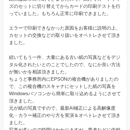
ズのセットに切り替えてからカードの印刷テストを行
っていました。もちろん正常に印刷できました。
エラーで印刷できなかった原因をお客様に説明の上、
カセットの交換などの取り扱いをオペトレさせて頂き
ました。
続いてもう一件、大量にある古い紙の写真などをデジ
タル化されたいとのことでしたので、なにか良い方法
が無いかを相談頂きました。
ちょうど事務所内にEPSONの複合機がありましたの
で、この複合機のスキャナにセットした紙の写真を
Windowsパソコンから簡単に取り込めるようにさせて
頂きました。
元が紙の写真ですので、最新AI補正による高解像度
化・カラー補正のやり方を実演＆オペトレさせて頂き
ました。
写真が多いので時間はかかりますが、業者などに依頼