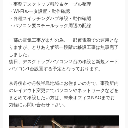
・事務デスクトップ移設＆ケーブル整理
・Wi-Fiルータ設置・動作確認
・各種スイッチングハブ移設・動作確認
・パソコン要スチールラック周辺の配線
一部の電気工事がまだの為、一部仮電源での運用とな
りますが、とりあえず第一段階の移設工事は無事完了
しました。
後日、デスクトップパソコン２台の移設と新規ノート
パソコン1台設置する予定となっております。
京丹後市や丹後半島地域にお住まいの方で、事務所内
のレイアウト変更にてパソコンやネットワークなどを
まとめて移設したい方は、未来オフィスNAOまでお
気軽にお問い合わせ下さい。