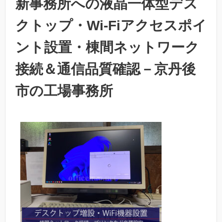
新事務所への液晶一体型デス
クトップ・Wi-Fiアクセスポイ
ント設置・棟間ネットワーク
接続＆通信品質確認－京丹後
市の工場事務所