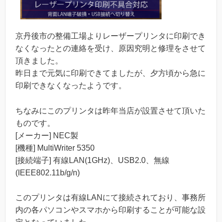
京丹後市の整備工場よりレーザープリンタに印刷でき
なくなったとの連絡を受け、原因究明と修理をさせて
頂きました。
昨日まで元気に印刷できてましたが、夕方頃から急に
印刷できなくなったようです。
ちなみにこのプリンタは昨年当店が設置させて頂いた
ものです。
[メーカー] NEC製
[機種] MultiWriter 5350
[接続端子] 有線LAN(1GHz)、USB2.0、無線
(IEEE802.11b/g/n)
このプリンタは有線LANにて接続されており、事務所
内の各パソコンやスマホから印刷することが可能な設